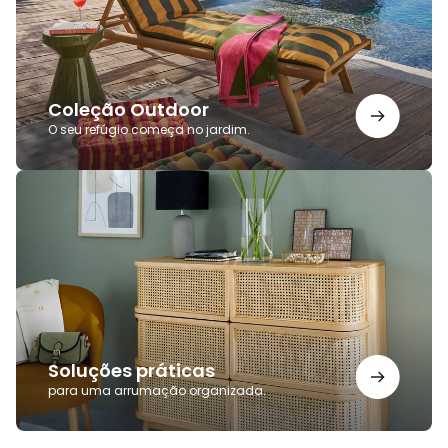
Coleção Outdoor
O seu refúgio começa no jardim.
Soluções
práticas
Soluções práticas
para uma arrumação organizada.