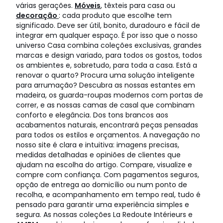
várias gerações.
Móveis
, têxteis para casa ou
decoração
: cada produto que escolhe tem
significado. Deve ser útil, bonito, duradouro e fácil de
integrar em qualquer espaço. É por isso que o nosso
universo Casa combina coleções exclusivas, grandes
marcas e design variado, para todos os gostos, todos
os ambientes e, sobretudo, para toda a casa. Está a
renovar o quarto? Procura uma solução inteligente
para arrumação? Descubra as nossas estantes em
madeira, os guarda-roupas modernos com portas de
correr, e as nossas camas de casal que combinam
conforto e elegância. Dos tons brancos aos
acabamentos naturais, encontrará peças pensadas
para todos os estilos e orçamentos. A navegação no
nosso site é clara e intuitiva: imagens precisas,
medidas detalhadas e opiniões de clientes que
ajudam na escolha do artigo. Compare, visualize e
compre com confiança. Com pagamentos seguros,
opção de entrega ao domicílio ou num ponto de
recolha, e acompanhamento em tempo real, tudo é
pensado para garantir uma experiência simples e
segura. As nossas coleções La Redoute Intérieurs e