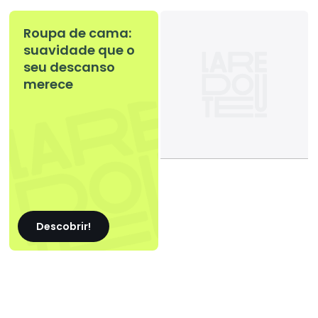
Roupa de cama:
suavidade que o
seu descanso
merece
Descobrir!