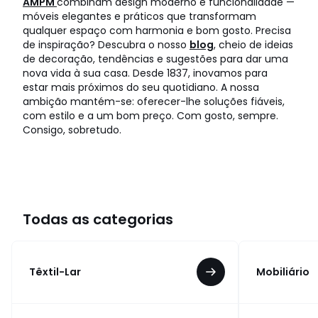
AMPM
combinam design moderno e funcionalidade —
móveis elegantes e práticos que transformam
qualquer espaço com harmonia e bom gosto. Precisa
de inspiração? Descubra o nosso
blog
, cheio de ideias
de decoração, tendências e sugestões para dar uma
nova vida à sua casa. Desde 1837, inovamos para
estar mais próximos do seu quotidiano. A nossa
ambição mantém-se: oferecer-lhe soluções fiáveis,
com estilo e a um bom preço. Com gosto, sempre.
Consigo, sobretudo.
Todas as categorias
Têxtil-Lar
Mobiliário