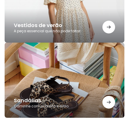
Vestidos de verão
A peça essencial que não pode faltar.
Sandálias
Sandálias
Caminhe com conforto e estilo.