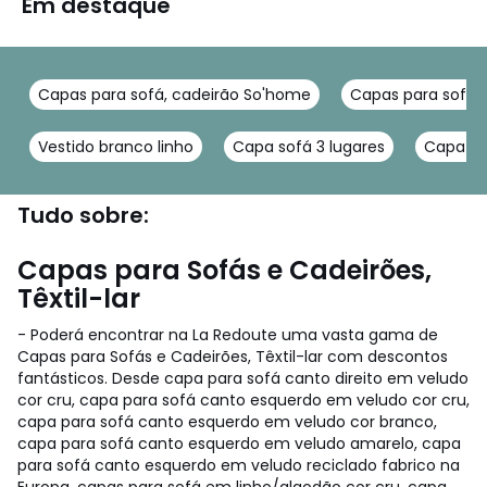
Em destaque
Capas para sofá, cadeirão So'home
Capas para sofás
Vestido branco linho
Capa sofá 3 lugares
Capa so
Tudo sobre:
Capas para Sofás e Cadeirões,
Têxtil-lar
- Poderá encontrar na La Redoute uma vasta gama de
Capas para Sofás e Cadeirões, Têxtil-lar com descontos
fantásticos. Desde capa para sofá canto direito em veludo
cor cru, capa para sofá canto esquerdo em veludo cor cru,
capa para sofá canto esquerdo em veludo cor branco,
capa para sofá canto esquerdo em veludo amarelo, capa
para sofá canto esquerdo em veludo reciclado fabrico na