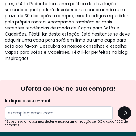
preço! A La Redoute tem uma política de devolução
segundo a qual poderá devolver a sua encomenda num
prazo de 30 dias após a compra, exceto artigos expedidos
pela própria marca. Acompanhe também as mais
recentes tendências de moda de Capas para Sofás e
Cadeirões, Têxtil-lar desta estação. Está hesitante se deve
adquirir uma capa para sofá em linho ou uma capa para
sofá aos favos? Descubra os nossos conselhos e escolha
Capas para Sofás e Cadeirões, Têxtil-lar perfeitas no blog
Inspiração!
Newsletter
Oferta de 10€ na sua compra!
Indique o seu e-mail
OK
*Subscreva a nossa newsletter e receba uma redução de 10€ a cada 100€ de
compras