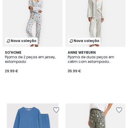
Nova coleção
Nova coleção
SO'HOME
ANNE WEYBURN
Pijama de 2 peças em jersey,
Pijama de duas peças em
estampado
cetim com estampado
geométrico
29.99 €
35.99 €