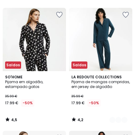
5
5
Saldos
Saldos
4,5
4,2
SO'HOME
2
LA REDOUTE COLLECTIONS
/ 5
/ 5
Pijama em algodão,
Pijama de mangas compridas,
Cores
estampado gatos
em jersey de algodão
35.99 €
35.99 €
17.99 €
-50%
17.99 €
-50%
4,5
4,2
/
/
5
5