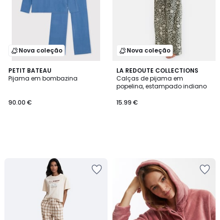
Nova coleção
Nova coleção
PETIT BATEAU
LA REDOUTE COLLECTIONS
Pijama em bombazina
Calças de pijama em
popelina, estampado indiano
90.00 €
15.99 €