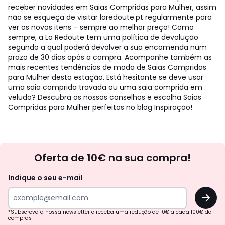
receber novidades em Saias Compridas para Mulher, assim
não se esqueça de visitar laredoute.pt regularmente para
ver os novos itens – sempre ao melhor preço! Como
sempre, a La Redoute tem uma política de devolução
segundo a qual poderá devolver a sua encomenda num
prazo de 30 dias após a compra. Acompanhe também as
mais recentes tendências de moda de Saias Compridas
para Mulher desta estação. Está hesitante se deve usar
uma saia comprida travada ou uma saia comprida em
veludo? Descubra os nossos conselhos e escolha Saias
Compridas para Mulher perfeitas no blog Inspiração!
Newsletter
Oferta de 10€ na sua compra!
Indique o seu e-mail
OK
*Subscreva a nossa newsletter e receba uma redução de 10€ a cada 100€ de
compras