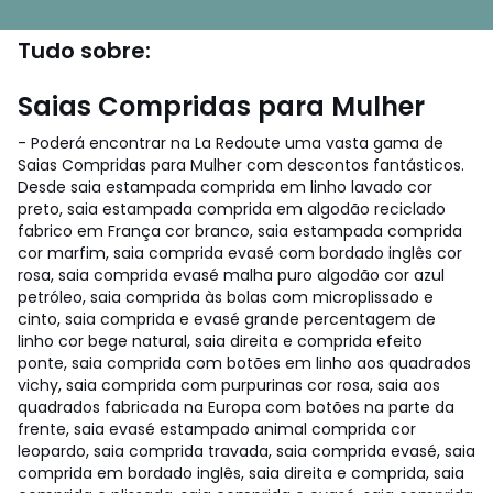
Tudo sobre:
Saias Compridas para Mulher
- Poderá encontrar na La Redoute uma vasta gama de
Saias Compridas para Mulher com descontos fantásticos.
Desde saia estampada comprida em linho lavado cor
preto, saia estampada comprida em algodão reciclado
fabrico em França cor branco, saia estampada comprida
cor marfim, saia comprida evasé com bordado inglês cor
rosa, saia comprida evasé malha puro algodão cor azul
petróleo, saia comprida às bolas com microplissado e
cinto, saia comprida e evasé grande percentagem de
linho cor bege natural, saia direita e comprida efeito
ponte, saia comprida com botões em linho aos quadrados
vichy, saia comprida com purpurinas cor rosa, saia aos
quadrados fabricada na Europa com botões na parte da
frente, saia evasé estampado animal comprida cor
leopardo, saia comprida travada, saia comprida evasé, saia
comprida em bordado inglês, saia direita e comprida, saia