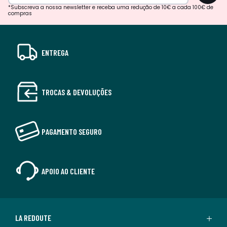
*Subscreva a nossa newsletter e receba uma redução de 10€ a cada 100€ de
compras
ENTREGA
TROCAS & DEVOLUÇÕES
PAGAMENTO SEGURO
APOIO AO CLIENTE
LA REDOUTE