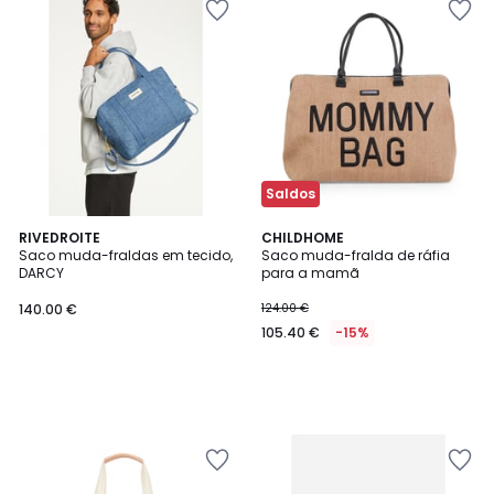
Saldos
RIVEDROITE
CHILDHOME
Saco muda-fraldas em tecido,
Saco muda-fralda de ráfia
DARCY
para a mamã
140.00 €
124.00 €
105.40 €
-15%