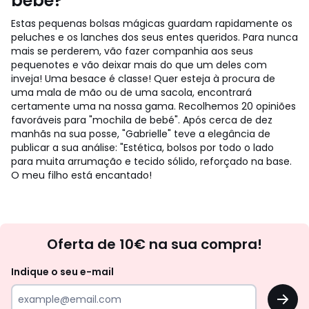
bebé?
Estas pequenas bolsas mágicas guardam rapidamente os
peluches e os lanches dos seus entes queridos. Para nunca
mais se perderem, vão fazer companhia aos seus
pequenotes e vão deixar mais do que um deles com
inveja!
Uma besace é classe! Quer esteja à procura de
uma mala de mão ou de uma sacola, encontrará
certamente uma na nossa gama. Recolhemos 20 opiniões
favoráveis para "mochila de bebé". Após cerca de dez
manhãs na sua posse, "Gabrielle" teve a elegância de
publicar a sua análise: "Estética, bolsos por todo o lado
para muita arrumação e tecido sólido, reforçado na base.
O meu filho está encantado!
Newsletter
Oferta de 10€ na sua compra!
Indique o seu e-mail
OK