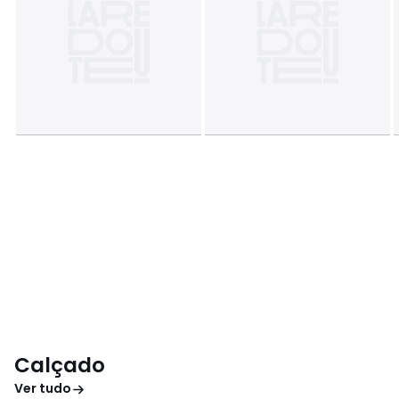
Calçado
Ver tudo