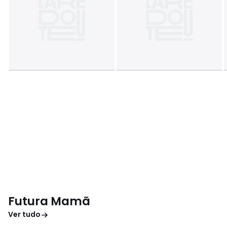
Futura Mamã
Ver tudo