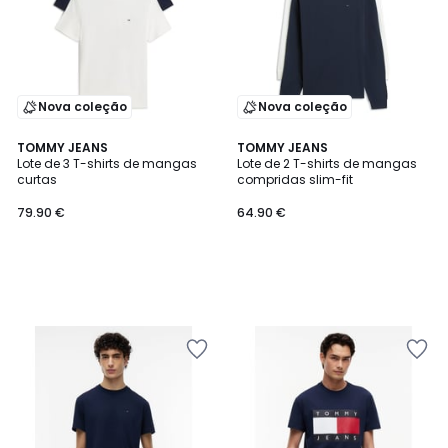
Nova coleção
Nova coleção
TOMMY JEANS
TOMMY JEANS
Lote de 3 T-shirts de mangas
Lote de 2 T-shirts de mangas
curtas
compridas slim-fit
79.90 €
64.90 €