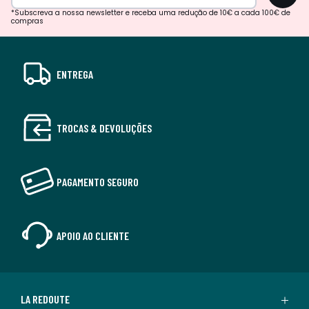
*Subscreva a nossa newsletter e receba uma redução de 10€ a cada 100€ de
compras
ENTREGA
TROCAS & DEVOLUÇÕES
PAGAMENTO SEGURO
APOIO AO CLIENTE
LA REDOUTE