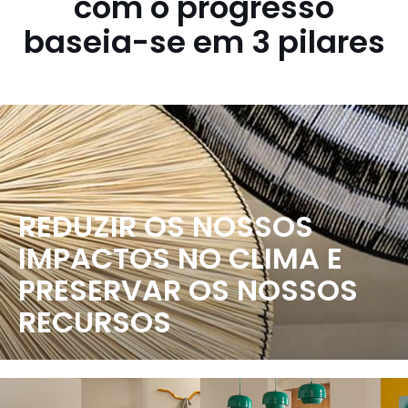
com o progresso
baseia-se em 3 pilares
REDUZIR OS NOSSOS
IMPACTOS NO CLIMA E
PRESERVAR OS NOSSOS
RECURSOS