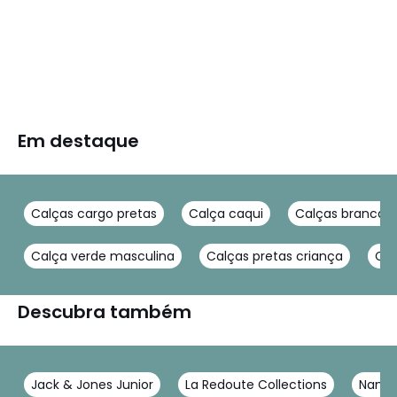
Em destaque
Calças cargo pretas
Calça caqui
Calças brancas 
Calça verde masculina
Calças pretas criança
Cal
Descubra também
Jack & Jones Junior
La Redoute Collections
Name 