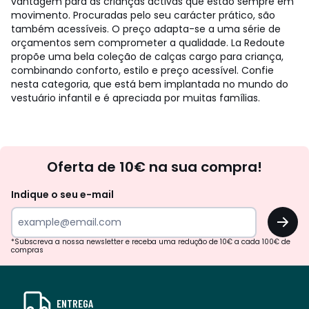
vantagem para as crianças activas que estão sempre em
movimento. Procuradas pelo seu carácter prático, são
também acessíveis. O preço adapta-se a uma série de
orçamentos sem comprometer a qualidade. La Redoute
propõe uma bela coleção de calças cargo para criança,
combinando conforto, estilo e preço acessível. Confie
nesta categoria, que está bem implantada no mundo do
vestuário infantil e é apreciada por muitas famílias.
Newsletter
Oferta de 10€ na sua compra!
Indique o seu e-mail
OK
*Subscreva a nossa newsletter e receba uma redução de 10€ a cada 100€ de
compras
ENTREGA