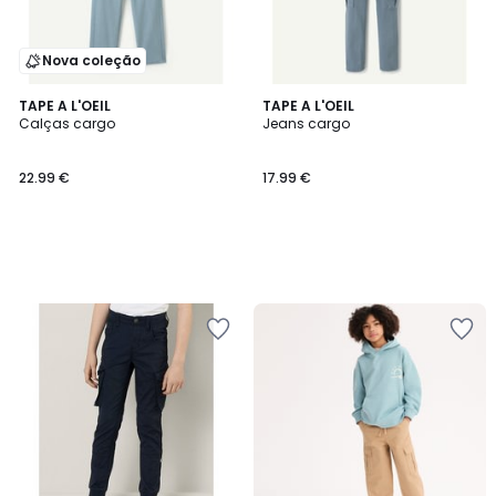
Nova coleção
TAPE A L'OEIL
TAPE A L'OEIL
Calças cargo
Jeans cargo
22.99 €
17.99 €