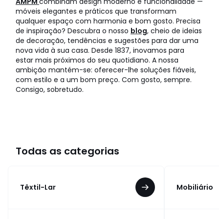
AMPM
combinam design moderno e funcionalidade —
móveis elegantes e práticos que transformam
qualquer espaço com harmonia e bom gosto. Precisa
de inspiração? Descubra o nosso
blog
, cheio de ideias
de decoração, tendências e sugestões para dar uma
nova vida à sua casa. Desde 1837, inovamos para
estar mais próximos do seu quotidiano. A nossa
ambição mantém-se: oferecer-lhe soluções fiáveis,
com estilo e a um bom preço. Com gosto, sempre.
Consigo, sobretudo.
Todas as categorias
Têxtil-Lar
Mobiliário