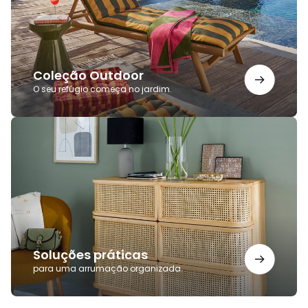
Coleção Outdoor
O seu refúgio começa no jardim.
Soluções
práticas
Soluções práticas
para uma arrumação organizada.