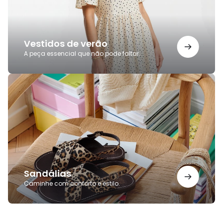
Vestidos de verão
A peça essencial que não pode faltar.
Sandálias
Sandálias
Caminhe com conforto e estilo.