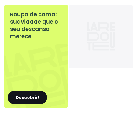
Roupa de cama:
suavidade que o
seu descanso
merece
Descobrir!