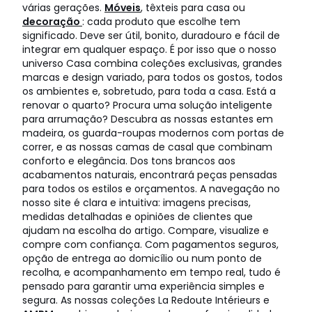
várias gerações.
Móveis
, têxteis para casa ou
decoração
: cada produto que escolhe tem
significado. Deve ser útil, bonito, duradouro e fácil de
integrar em qualquer espaço. É por isso que o nosso
universo Casa combina coleções exclusivas, grandes
marcas e design variado, para todos os gostos, todos
os ambientes e, sobretudo, para toda a casa. Está a
renovar o quarto? Procura uma solução inteligente
para arrumação? Descubra as nossas estantes em
madeira, os guarda-roupas modernos com portas de
correr, e as nossas camas de casal que combinam
conforto e elegância. Dos tons brancos aos
acabamentos naturais, encontrará peças pensadas
para todos os estilos e orçamentos. A navegação no
nosso site é clara e intuitiva: imagens precisas,
medidas detalhadas e opiniões de clientes que
ajudam na escolha do artigo. Compare, visualize e
compre com confiança. Com pagamentos seguros,
opção de entrega ao domicílio ou num ponto de
recolha, e acompanhamento em tempo real, tudo é
pensado para garantir uma experiência simples e
segura. As nossas coleções La Redoute Intérieurs e