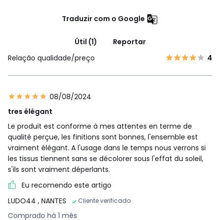
Traduzir com o Google
Útil (1)
Reportar
Relação qualidade/preço
4
08/08/2024
tres élégant
Le produit est conforme à mes attentes en terme de
qualité perçue, les finitions sont bonnes, l'ensemble est
vraiment élégant. A l'usage dans le temps nous verrons si
les tissus tiennent sans se décolorer sous l'effat du soleil,
s'ils sont vraiment déperlants.
Eu recomendo este artigo
LUDO44
, NANTES
Cliente verificado
Comprado há 1 mês