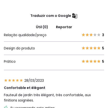
Traduzir com o Google
Útil (0)
Reportar
Relação qualidade/preço
3
Design do produto
5
Prático
5
28/03/2023
Confortable et élégant
Fauteuil de jardin très élégant, très confortable, aux
finitions soignées.