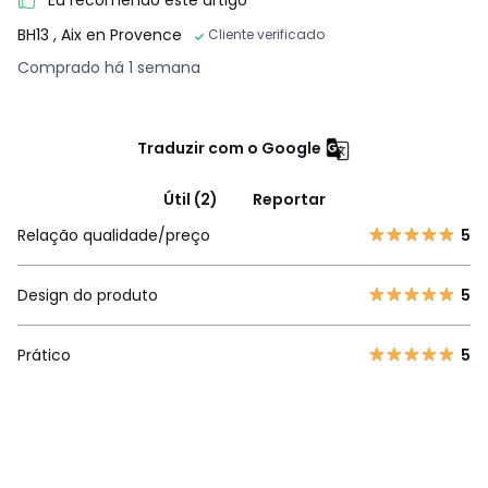
Eu recomendo este artigo
BH13
, Aix en Provence
Cliente verificado
Comprado há 1 semana
Traduzir com o Google
Útil (2)
Reportar
Relação qualidade/preço
5
Design do produto
5
Prático
5