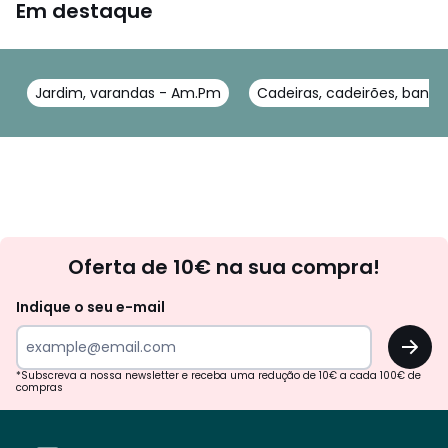
Em destaque
Jardim, varandas - Am.Pm
Cadeiras, cadeirões, banc
Newsletter
Oferta de 10€ na sua compra!
Indique o seu e-mail
OK
*Subscreva a nossa newsletter e receba uma redução de 10€ a cada 100€ de
compras