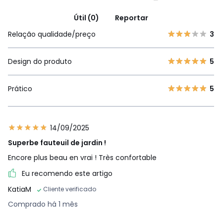
Útil (0)
Reportar
Relação qualidade/preço
3
Design do produto
5
Prático
5
14/09/2025
Superbe fauteuil de jardin !
Encore plus beau en vrai ! Très confortable
Eu recomendo este artigo
KatiaM
Cliente verificado
Comprado há 1 mês