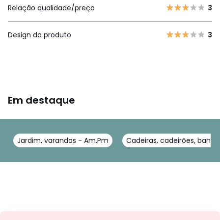
Relação qualidade/preço
3
Design do produto
3
Em destaque
Jardim, varandas - Am.Pm
Cadeiras, cadeirões, banc
Newsletter