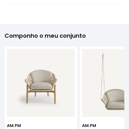
Componho o meu conjunto
AM.PM
AM.PM