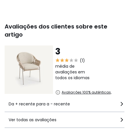
Cores
Natural
Tamanhos
TAMANHO ÚNICO
Avaliações dos clientes sobre este
artigo
3
(1)
média de
avaliações em
todos os idiomas
Avaliações 100% autênticas,
Da + recente para a - recente
Ver todas as avaliações