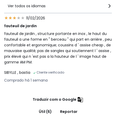
Ver todos os idiomas
11/02/2026
fauteuil de jardin
fauteuil de jardin , structure portante en inox , le haut du
fauteuil a une forme en " berceau " qui part en arrière , peu
confortable et ergonomique; coussins d ' assise cheap , de
mauvaise qualité; pas de sangles qui soutiennent l ' assise ,
prix élevé qui n 'est pas a la hauteur de l ' image haut de
gamme AM PM.
SIBYLLE
, bastia
Cliente verificado
Comprado há 1 semana
Traduzir com o Google
Útil (6)
Reportar