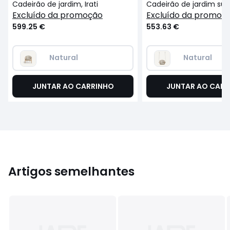
Cadeirão de jardim, Irati
excluído da promoção
excluído da promoç
599.25 €
553.63 €
Natural
Natural
JUNTAR AO CARRINHO
JUNTAR AO CARR
Artigos semelhantes