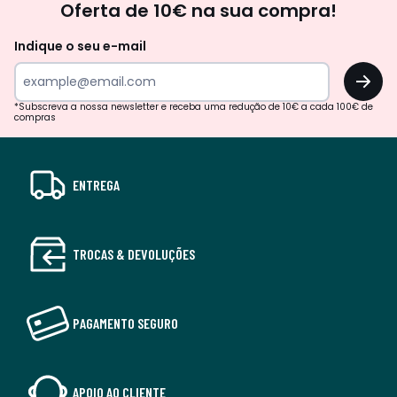
Oferta de 10€ na sua compra!
Indique o seu e-mail
OK
*Subscreva a nossa newsletter e receba uma redução de 10€ a cada 100€ de
compras
ENTREGA
TROCAS & DEVOLUÇÕES
PAGAMENTO SEGURO
APOIO AO CLIENTE