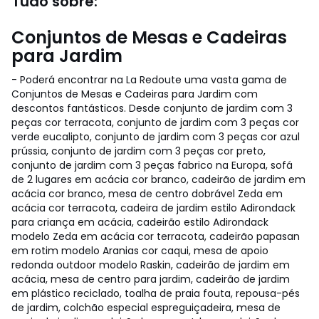
Tudo sobre:
Conjuntos de Mesas e Cadeiras
para Jardim
- Poderá encontrar na La Redoute uma vasta gama de
Conjuntos de Mesas e Cadeiras para Jardim com
descontos fantásticos. Desde conjunto de jardim com 3
peças cor terracota, conjunto de jardim com 3 peças cor
verde eucalipto, conjunto de jardim com 3 peças cor azul
prússia, conjunto de jardim com 3 peças cor preto,
conjunto de jardim com 3 peças fabrico na Europa, sofá
de 2 lugares em acácia cor branco, cadeirão de jardim em
acácia cor branco, mesa de centro dobrável Zeda em
acácia cor terracota, cadeira de jardim estilo Adirondack
para criança em acácia, cadeirão estilo Adirondack
modelo Zeda em acácia cor terracota, cadeirão papasan
em rotim modelo Aranias cor caqui, mesa de apoio
redonda outdoor modelo Raskin, cadeirão de jardim em
acácia, mesa de centro para jardim, cadeirão de jardim
em plástico reciclado, toalha de praia fouta, repousa-pés
de jardim, colchão especial espreguiçadeira, mesa de