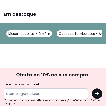
Em destaque
Mesas, cadeiras - Am.Pm
Cadeiras, tamboretes - Am
Newsletter
Oferta de 10€ na sua compra!
Indique o seu e-mail
OK
*Subscreva a nossa newsletter e receba uma redução de 10€ a cada 100€ de
compras