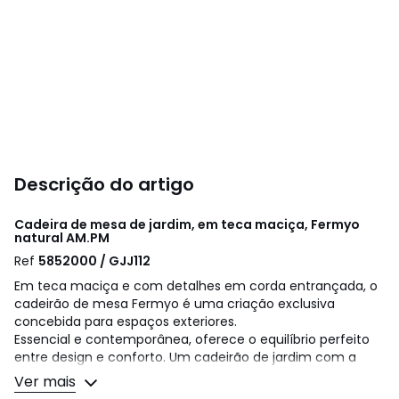
Descrição do artigo
Cadeira de mesa de jardim, em teca maciça, Fermyo
natural
AM.PM
Ref
5852000 / GJJ112
Em teca maciça e com detalhes em corda entrançada, o
cadeirão de mesa Fermyo é uma criação exclusiva
concebida para espaços exteriores.
Essencial e contemporânea, oferece o equilíbrio perfeito
entre design e conforto. Um cadeirão de jardim com a
assinatura da AMPM.
Ver mais