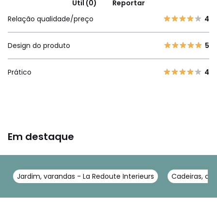
Útil (0)
Reportar
Relação qualidade/preço
4
Design do produto
5
Prático
4
Em destaque
Jardim, varandas - La Redoute Interieurs
Cadeiras, cad