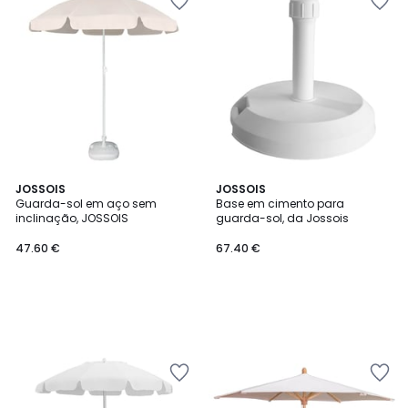
JOSSOIS
JOSSOIS
Guarda-sol em aço sem
Base em cimento para
inclinação, JOSSOIS
guarda-sol, da Jossois
47.60 €
67.40 €