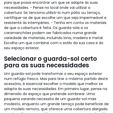
para que possa encontrar um que se adapte às suas
necessidades. - Pense no local onde vai utilizar a
cobertura. Se tenciona utilizá-lo num pátio ou terraço,
certifique-se de que escolhe um que seja impermeável e
resistente às intempéries. - Tenha em conta os materiais
de que a cobertura é feita. Os guarda-sóis e os
caramanchões podem ser fabricados numa grande
variedade de materiais, incluindo lona, madeira e metal.
Escolha um que combine com o estilo da sua casa e do
seu espaço exterior.
Selecionar o guarda-sol certo
para as suas necessidades
Um guarda-sol pode transformar o seu espaço exterior
num refúgio fresco. Mas para tirar o máximo partido deste
acessório, é essencial escolher o modelo que melhor se
adapta às suas necessidades. Em primeiro lugar, pense na
dimensão do espaço que pretende sombrear. Uma
pequena varanda necessita de um guarda-sol mais
modesto, enquanto um grande terraço pode beneficiar de
um modelo remoto, que oferece uma cobertura alargada