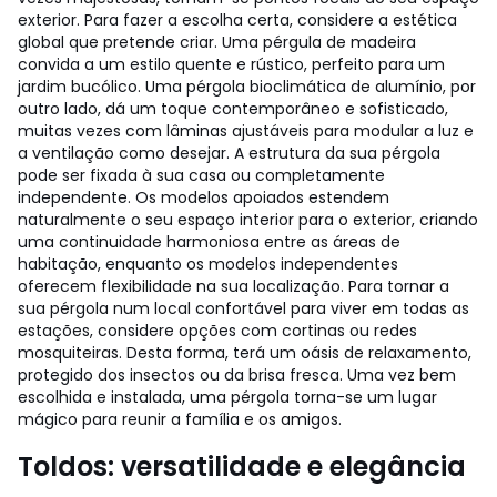
exterior. Para fazer a escolha certa, considere a estética
global que pretende criar. Uma pérgula de madeira
convida a um estilo quente e rústico, perfeito para um
jardim bucólico. Uma pérgola bioclimática de alumínio, por
outro lado, dá um toque contemporâneo e sofisticado,
muitas vezes com lâminas ajustáveis para modular a luz e
a ventilação como desejar. A estrutura da sua pérgola
pode ser fixada à sua casa ou completamente
independente. Os modelos apoiados estendem
naturalmente o seu espaço interior para o exterior, criando
uma continuidade harmoniosa entre as áreas de
habitação, enquanto os modelos independentes
oferecem flexibilidade na sua localização. Para tornar a
sua pérgola num local confortável para viver em todas as
estações, considere opções com cortinas ou redes
mosquiteiras. Desta forma, terá um oásis de relaxamento,
protegido dos insectos ou da brisa fresca. Uma vez bem
escolhida e instalada, uma pérgola torna-se um lugar
mágico para reunir a família e os amigos.
Toldos: versatilidade e elegância