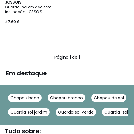
JOSSOIS
Guarda-sol em aço sem
inclinação, JOSSOIS
47.60 €
Página 1 de 1
Em destaque
Chapeu bege
Chapeu branco
Chapeu de sol
Guarda sol jardim
Guarda sol verde
Guarda-sol Jo
Tudo sobre: