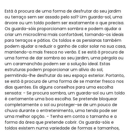
Está à procura de uma forma de desfrutar do seu jardim
ou terraço sem ser assado pelo sol? Um guarda-sol, uma
árvore ou um toldo podem ser exatamente o que precisa.
Os guarda-sóis proporcionam sombra e podem ajudar a
criar um microclima mais confortável, tornando-os ideais
para terraços e pátios. Os toldos e as persianas também
podem ajudar a reduzir o ganho de calor solar na sua casa,
mantendo-a mais fresca no verão. E se está à procura de
uma forma de dar sombra ao seu jardim, uma pérgola ou
um caramanchão podem ser a solução ideal. Estas
estruturas podem proporcionar um alívio do sol,
permitindo-lhe desfrutar do seu espaço exterior. Portanto,
se está à procura de uma forma de se manter fresco nos
dias quentes. Eis alguns conselhos para uma escolha
sensata: - Se procura sombra, um guarda-sol ou um toldo
é certamente uma boa escolha. Se pretende bloquear
completamente o sol ou proteger-se de um pouco de
chuva durante o entretenimento, uma tenda pode ser
uma melhor opção. - Tenha em conta o tamanho e a
forma da área que pretende cobrir. Os guarda-sóis e
toldos existem numa variedade de formas e tamanhos,