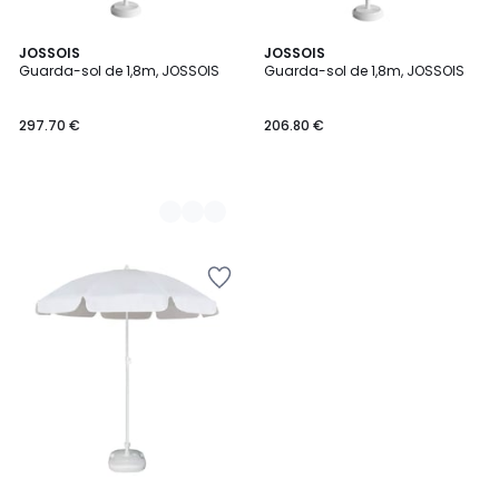
9
JOSSOIS
JOSSOIS
Guarda-sol de 1,8m, JOSSOIS
Guarda-sol de 1,8m, JOSSOIS
Cores
297.70 €
206.80 €