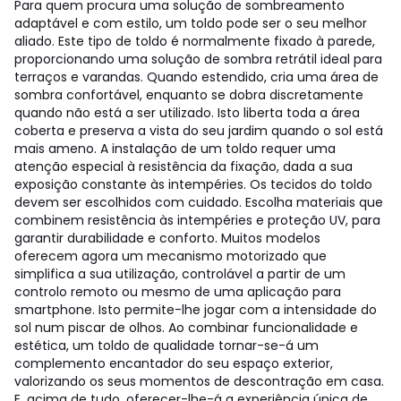
Para quem procura uma solução de sombreamento
adaptável e com estilo, um toldo pode ser o seu melhor
aliado. Este tipo de toldo é normalmente fixado à parede,
proporcionando uma solução de sombra retrátil ideal para
terraços e varandas. Quando estendido, cria uma área de
sombra confortável, enquanto se dobra discretamente
quando não está a ser utilizado. Isto liberta toda a área
coberta e preserva a vista do seu jardim quando o sol está
mais ameno. A instalação de um toldo requer uma
atenção especial à resistência da fixação, dada a sua
exposição constante às intempéries. Os tecidos do toldo
devem ser escolhidos com cuidado. Escolha materiais que
combinem resistência às intempéries e proteção UV, para
garantir durabilidade e conforto. Muitos modelos
oferecem agora um mecanismo motorizado que
simplifica a sua utilização, controlável a partir de um
controlo remoto ou mesmo de uma aplicação para
smartphone. Isto permite-lhe jogar com a intensidade do
sol num piscar de olhos. Ao combinar funcionalidade e
estética, um toldo de qualidade tornar-se-á um
complemento encantador do seu espaço exterior,
valorizando os seus momentos de descontração em casa.
E, acima de tudo, oferecer-lhe-á a experiência única de