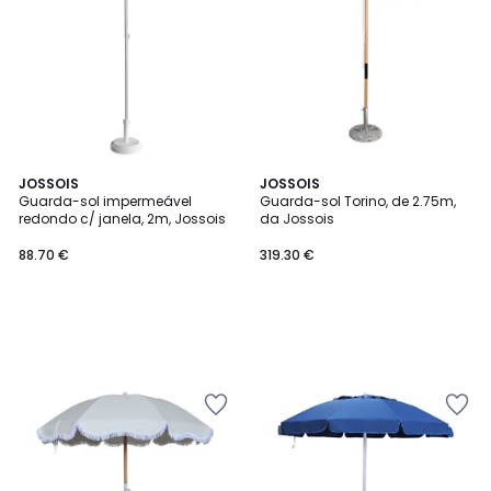
JOSSOIS
JOSSOIS
Guarda-sol impermeável
Guarda-sol Torino, de 2.75m,
redondo c/ janela, 2m, Jossois
da Jossois
88.70 €
319.30 €