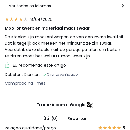
Ver todos os idiomas
18/04/2026
Mooi ontwerp en materiaal maar zwaar
De stoelen zijn mooi ontworpen en van een zware kwaliteit.
Dat is tegelijk ook meteen het minpunt: ze zijn zwaar.
Voordat ik deze stoelen uit de garage ga tillen om buiten
te zitten moet het wel HEEL mooi weer zijn…
Eu recomendo este artigo
Debster
, Diemen
Cliente verificado
Comprado há 1 mês
Traduzir com o Google
Útil (0)
Reportar
Relação qualidade/preço
5