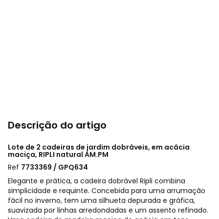
Descrição do artigo
Lote de 2 cadeiras de jardim dobráveis, em acácia
maciça, RIPLI natural
AM.PM
Ref
7733369 / GPQ634
Elegante e prática, a cadeira dobrável Ripli combina
simplicidade e requinte. Concebida para uma arrumação
fácil no inverno, tem uma silhueta depurada e gráfica,
suavizada por linhas arredondadas e um assento refinado.