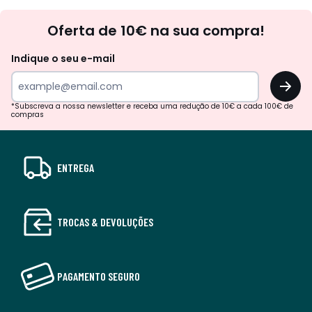
Newsletter
Oferta de 10€ na sua compra!
Indique o seu e-mail
OK
*Subscreva a nossa newsletter e receba uma redução de 10€ a cada 100€ de
compras
ENTREGA
TROCAS & DEVOLUÇÕES
PAGAMENTO SEGURO