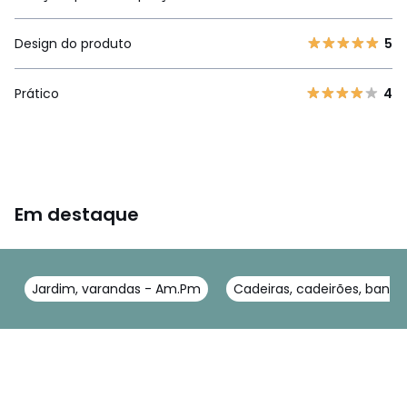
Design do produto
5
Prático
4
Em destaque
Jardim, varandas - Am.Pm
Cadeiras, cadeirões, banc