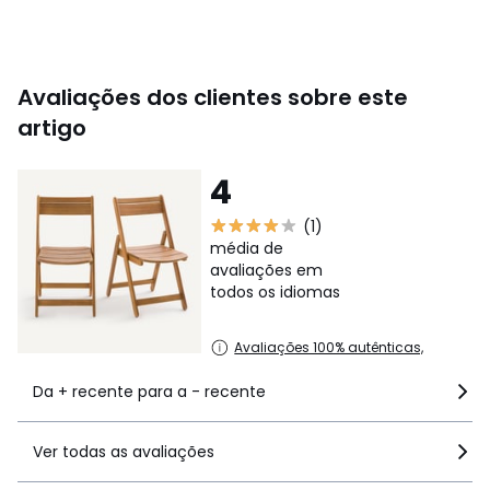
Cores
Natural
Tamanhos
TAMANHO ÚNICO
Ficha técnica
Avaliações dos clientes sobre este
Descarregar guia
artigo
4
(1)
média de
avaliações em
todos os idiomas
Avaliações 100% autênticas,
Da + recente para a - recente
Ver todas as avaliações