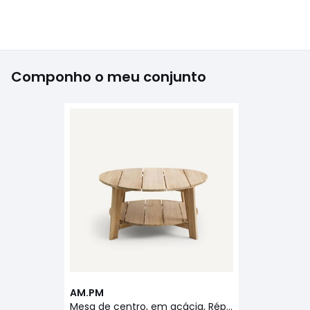
Componho o meu conjunto
AM.PM
Mesa de centro, em acácia, Réphir