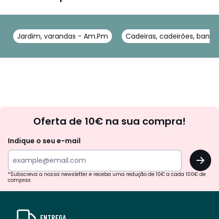
Jardim, varandas - Am.Pm
Cadeiras, cadeirões, banc
Newsletter
Oferta de 10€ na sua compra!
Indique o seu e-mail
OK
*Subscreva a nossa newsletter e receba uma redução de 10€ a cada 100€ de
compras
ENTREGA