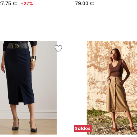
27.75 €
79.00 €
-27%
Saldos