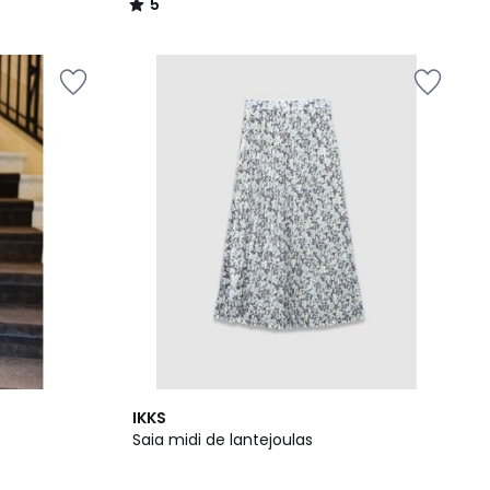
5
/
5
IKKS
Saia midi de lantejoulas