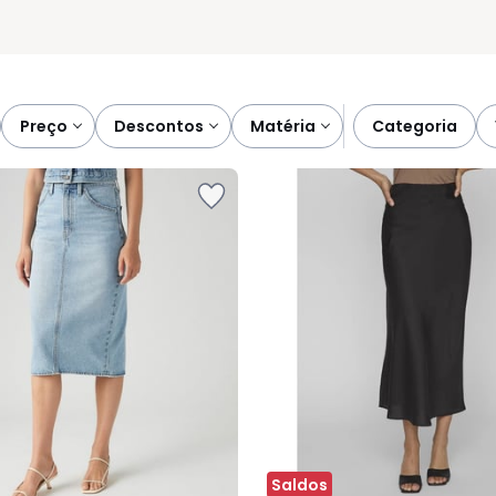
preço
descontos
matéria
categoria
Saldos