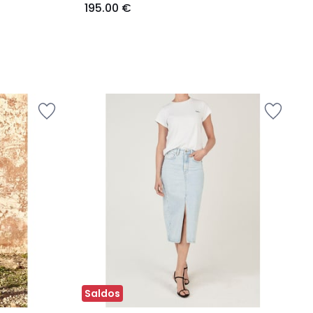
195.00 €
Saldos