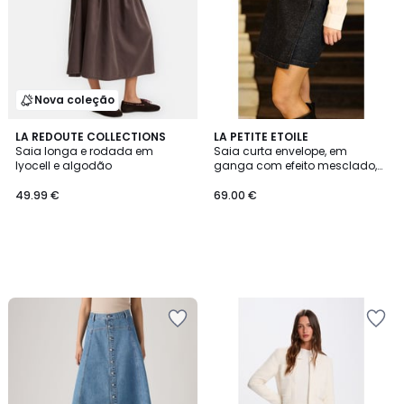
Nova coleção
LA REDOUTE COLLECTIONS
LA PETITE ETOILE
Saia longa e rodada em
Saia curta envelope, em
lyocell e algodão
ganga com efeito mesclado,
JOSS
49.99 €
69.00 €