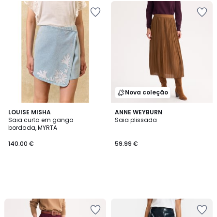
Nova coleção
LOUISE MISHA
ANNE WEYBURN
Saia curta em ganga
Saia plissada
bordada, MYRTA
140.00 €
59.99 €