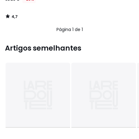
4,7
/
5
Página 1 de 1
Artigos semelhantes