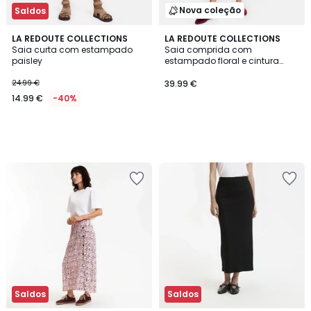
Nova coleção
Saldos
LA REDOUTE COLLECTIONS
LA REDOUTE COLLECTIONS
Saia curta com estampado
Saia comprida com
paisley
estampado floral e cintura
elástica
24.99 €
39.99 €
14.99 €
-40%
Saldos
Saldos