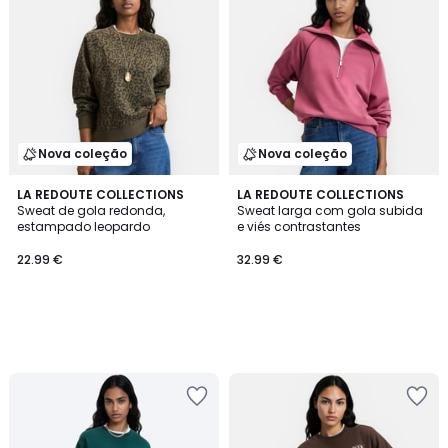
Nova coleção
Nova coleção
LA REDOUTE COLLECTIONS
LA REDOUTE COLLECTIONS
Sweat de gola redonda,
Sweat larga com gola subida
estampado leopardo
e viés contrastantes
22.99 €
32.99 €