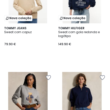
Nova coleção
Nova coleção
TOMMY JEANS
TOMMY HILFIGER
Sweat com capuz
Sweat com gola redonda e
logótipo
79.90 €
149.90 €