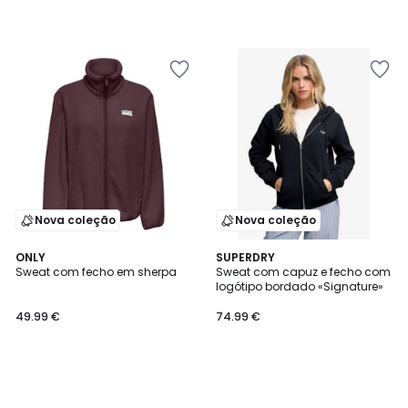
Nova coleção
Nova coleção
ONLY
SUPERDRY
Sweat com fecho em sherpa
Sweat com capuz e fecho com
logótipo bordado «Signature»
49.99 €
74.99 €