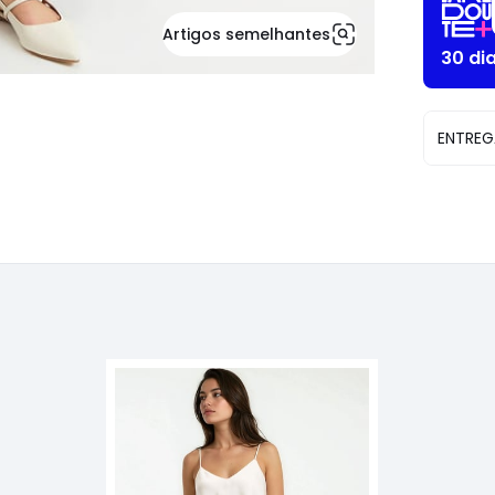
Artigos semelhantes
30 di
ENTREG