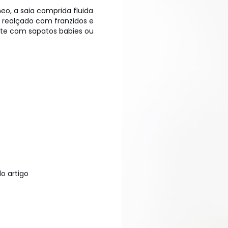
o, a saia comprida fluida
 realçado com franzidos e
nte com sapatos babies ou
o artigo