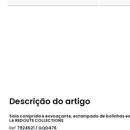
Descrição do artigo
Saia comprida e esvoaçante, estampado de bolinhas e
LA REDOUTE COLLECTIONS
Ref
7924521 / GQD476