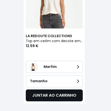
LA REDOUTE COLLECTIONS
Top em cetim com decote em V e alças finas
12.59 €
Marfim
Tamanho
JUNTAR AO CARRINHO