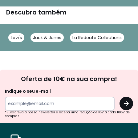
Descubra também
Levi's
Jack & Jones
La Redoute Collections
Newsletter
Oferta de 10€ na sua compra!
Indique o seu e-mail
OK
*Subscreva a nossa newsletter e receba uma redução de 10€ a cada 100€ de
compras