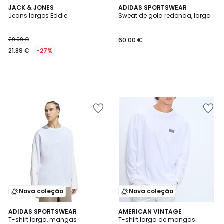
JACK & JONES
ADIDAS SPORTSWEAR
Jeans largos Eddie
Sweat de gola redonda, larga
29.99 €
60.00 €
21.89 €
-27%
Nova coleção
Nova coleção
ADIDAS SPORTSWEAR
AMERICAN VINTAGE
T-shirt larga, mangas
T-shirt larga de mangas