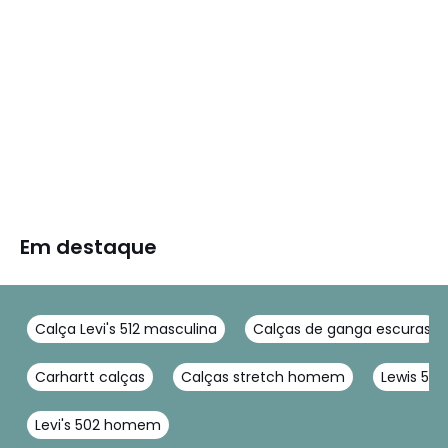
Em destaque
Calça Levi's 512 masculina
Calças de ganga escuras
Carhartt calças
Calças stretch homem
Lewis 511
Levi's 502 homem