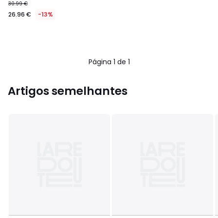
30.99 €
26.96 €
-13%
Página 1 de 1
Artigos semelhantes