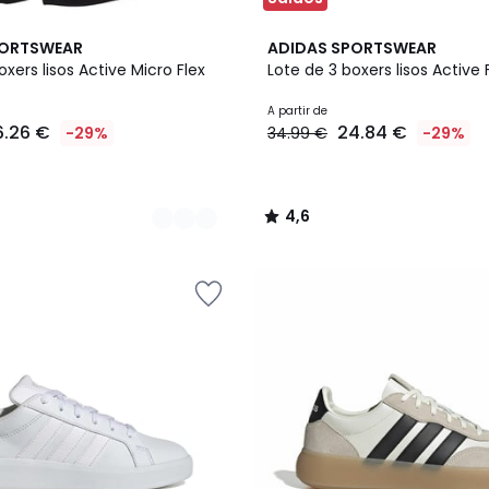
2
4,6
PORTSWEAR
ADIDAS SPORTSWEAR
Cores
/ 5
oxers lisos Active Micro Flex
Lote de 3 boxers lisos Active
A partir de
6.26 €
24.84 €
-29%
34.99 €
-29%
4,6
/
5