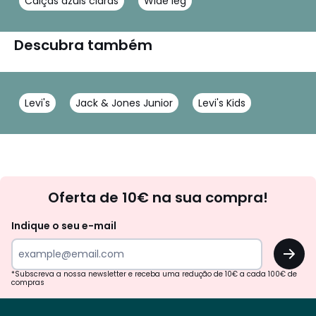
Calças azuis claras
Wide leg
Descubra também
Levi's
Jack & Jones Junior
Levi's Kids
Newsletter
Oferta de 10€ na sua compra!
Indique o seu e-mail
OK
*Subscreva a nossa newsletter e receba uma redução de 10€ a cada 100€ de
compras