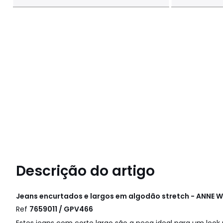
Descrição do artigo
Jeans encurtados e largos em algodão stretch - ANNE 
Ref
7659011 / GPV466