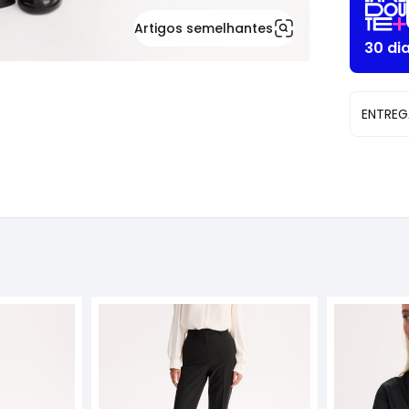
Artigos semelhantes
30 di
ENTREG