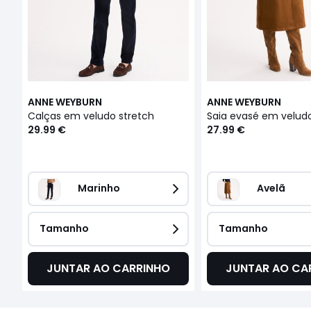
ANNE WEYBURN
ANNE WEYBURN
Calças em veludo stretch
Saia evasé em velud
29.99 €
27.99 €
Marinho
Avelã
Tamanho
Tamanho
JUNTAR AO CARRINHO
JUNTAR AO CA