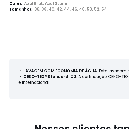
Cores
Azul Brut, Azul Stone
Tamanhos
36, 38, 40, 42, 44, 46, 48, 50, 52, 54
•
LAVAGEM COM ECONOMIA DE ÁGUA
. Esta lavagem 
•
OEKO-TEX® Standard 100
. A certificação OEKO-TE
e internacional.
Nossos clientes t