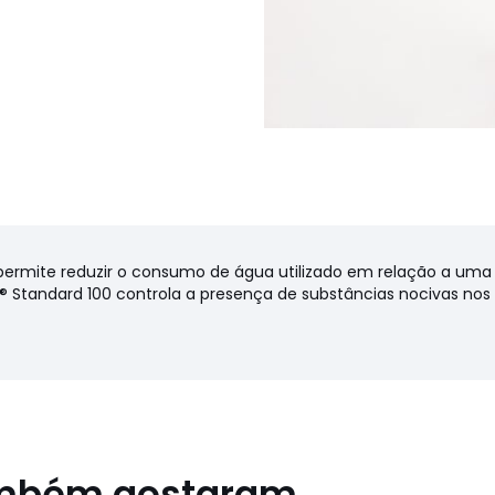
permite reduzir o consumo de água utilizado em relação a uma
X® Standard 100 controla a presença de substâncias nocivas no
ambém gostaram