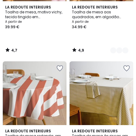
4,7
4,9
LA REDOUTE INTERIEURS
2
LA REDOUTE INTERIEURS
/ 5
/ 5
Toalha de mesa, motivo vichy,
Toalha de mesa aos
Cores
tecido tingido em
quadrados, em algodão
algodão/linho, Trattoria
lavado tecido tingido, Bethany
A partir de
A partir de
39.99 €
34.99 €
4,7
4,9
/
/
5
5
4
5
LA REDOUTE INTERIEURS
LA REDOUTE INTERIEURS
/
/
Toalha de mesa redonda, em
Toalha de mesa às riscas em