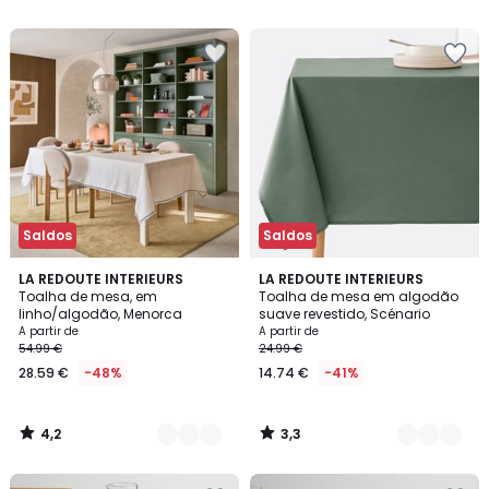
5
5
Saldos
Saldos
4,2
3,3
4
LA REDOUTE INTERIEURS
8
LA REDOUTE INTERIEURS
/ 5
/ 5
Toalha de mesa, em
Toalha de mesa em algodão
Cores
Cores
linho/algodão, Menorca
suave revestido, Scénario
A partir de
A partir de
54.99 €
24.99 €
28.59 €
-48%
14.74 €
-41%
4,2
3,3
/
/
5
5