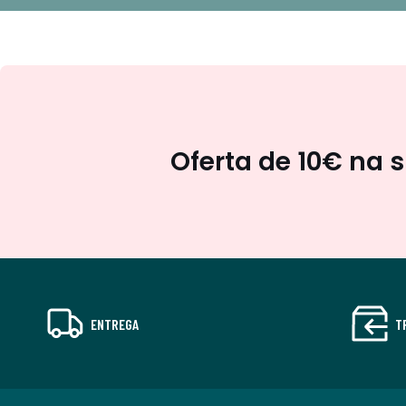
Oferta de 10€ na 
ENTREGA
T