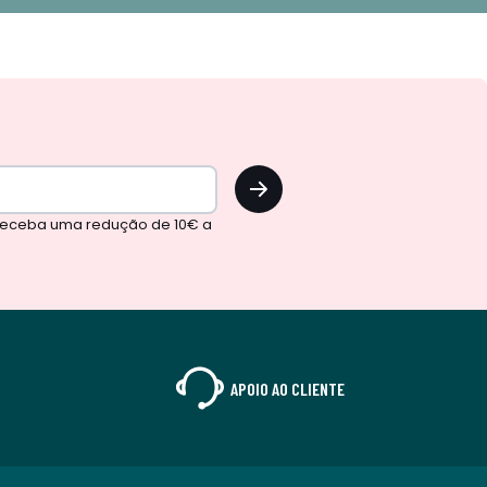
OK
 receba uma redução de 10€ a
APOIO AO CLIENTE