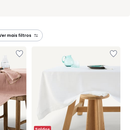
ver mais filtros
Saldos