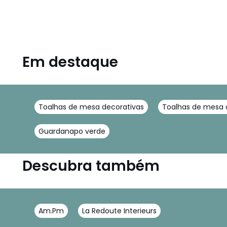
Em destaque
Toalhas de mesa decorativas
Toalhas de mesa 
Guardanapo verde
Descubra também
Am.Pm
La Redoute Interieurs