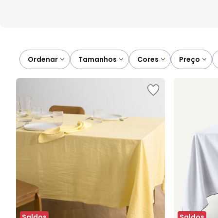
Ordenar
tamanhos
cores
preço
Saldos
Saldos