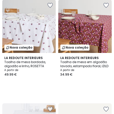
Nova coleção
Nova coleção
LA REDOUTE INTERIEURS
LA REDOUTE INTERIEURS
Toalha de mesa bordada,
Toalha de mesa em algodão
algodão e linho, ROSETTA
lavado, estampado floral, IZILD
A partir de
A partir de
49.99 €
34.99 €