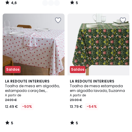
4,6
5
/
/
5
5
Saldos
Saldos
5
5
LA REDOUTE INTERIEURS
LA REDOUTE INTERIEURS
/
/
Toalha de mesa em algodão,
Toalha de mesa estampada
5
5
estampado corações,
em algodão lavado, Suzanna
SCACCO
A partir de
A partir de
24.99 €
29.99 €
12.49 €
-50%
13.79 €
-54%
5
5
/
/
5
5