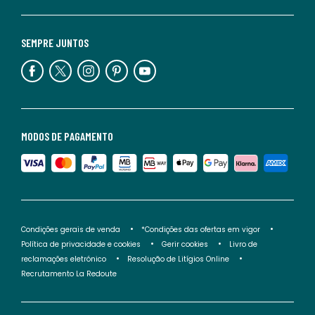
SEMPRE JUNTOS
MODOS DE PAGAMENTO
Condições gerais de venda
*Condições das ofertas em vigor
Política de privacidade e cookies
Gerir cookies
Livro de
reclamações eletrónico
Resolução de Litígios Online
Recrutamento La Redoute