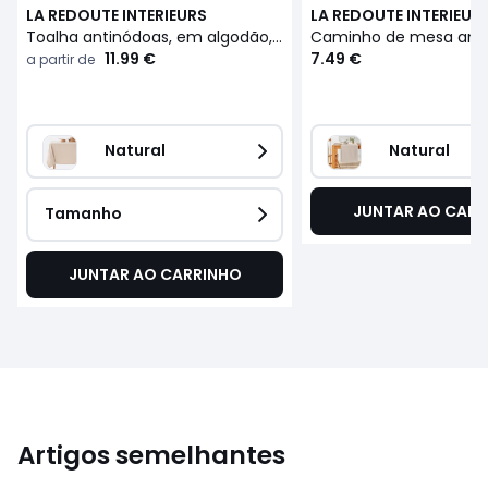
LA REDOUTE INTERIEURS
LA REDOUTE INTERIEUR
Toalha antinódoas, em algodão, SCENARIO
11.99 €
7.49 €
a partir de
Natural
Natural
JUNTAR AO CARR
Tamanho
JUNTAR AO CARRINHO
Artigos semelhantes