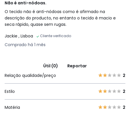
Não é anti-nódoas.
O tecido não é anti-nódoas como é afirmado na
descrição do producto, no entanto o tecido é macio e
seca rápido, quase sem rugas.
Jackie
, Lisboa
Cliente verificado
Comprado há 1 mês
Útil (0)
Reportar
Relação qualidade/preço
2
Estilo
2
Matéria
2