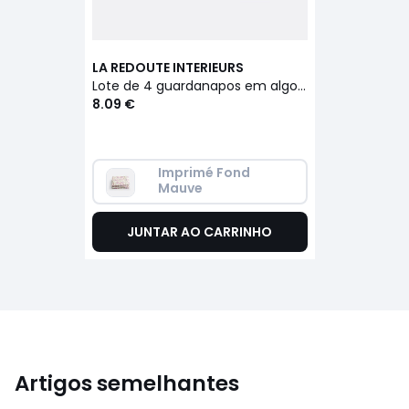
LA REDOUTE INTERIEURS
Lote de 4 guardanapos em algodão lavado, Elsie
8.09 €
Imprimé Fond 
Mauve
JUNTAR AO CARRINHO
Artigos semelhantes