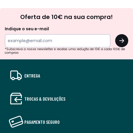
Newsletter
Oferta de 10€ na sua compra!
Indique o seu e-mail
OK
*Subscreva a nossa newsletter e receba uma redução de 10€ a cada 100€ de
compras
ENTREGA
TROCAS & DEVOLUÇÕES
PAGAMENTO SEGURO