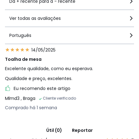
Da + recente para a - recente
Ver todas as avaliações
Português
14/05/2025
Toalha de mesa
Excelente qualidade, como eu esperava.
Qualidade e preço, excelentes.
Eu recomendo este artigo
Mlmd3
, Braga
Cliente verificado
Comprado há 1 semana
Útil (0)
Reportar