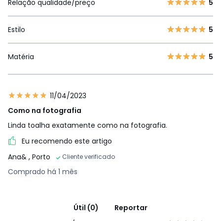
Relação qualidade/preço
5
Estilo
5
Matéria
5
11/04/2023
Como na fotografia
Linda toalha exatamente como na fotografia.
Eu recomendo este artigo
Ana&
, Porto
Cliente verificado
Comprado há 1 mês
Útil (0)
Reportar