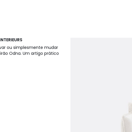
INTERIEURS
novar ou simplesmente mudar
rão Odna. Um artigo prático