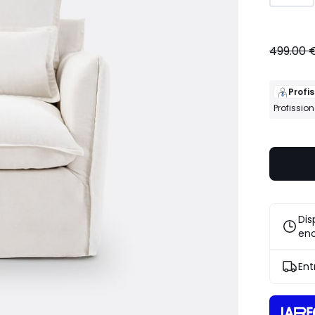
499.00 
Profis
Profissio
Dis
en
Ent