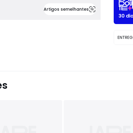
Artigos semelhantes
30 di
ENTREG
es