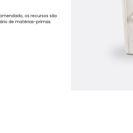
ncomendado, os recursos são
rio de matérias-primas.