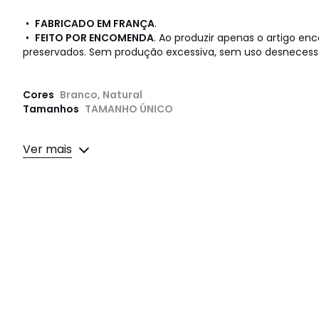
•
FABRICADO EM FRANÇA
.
•
FEITO POR ENCOMENDA
. Ao produzir apenas o artigo e
preservados. Sem produção excessiva, sem uso desnecessá
Cores
Branco, Natural
Tamanhos
TAMANHO ÚNICO
Ver mais