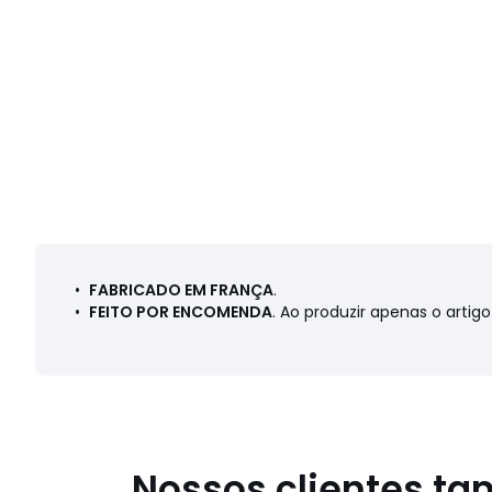
•
FABRICADO EM FRANÇA
.
•
FEITO POR ENCOMENDA
. Ao produzir apenas o art
Nossos clientes t