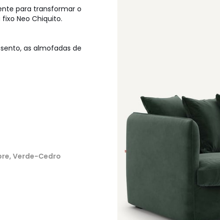
ente para transformar o
 fixo Neo Chiquito.
sento, as almofadas de
bre, Verde-Cedro