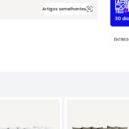
Artigos semelhantes
30 di
ENTREG