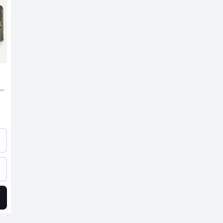
 sofá, em linho espesso stonewashed, Neo Chiquito