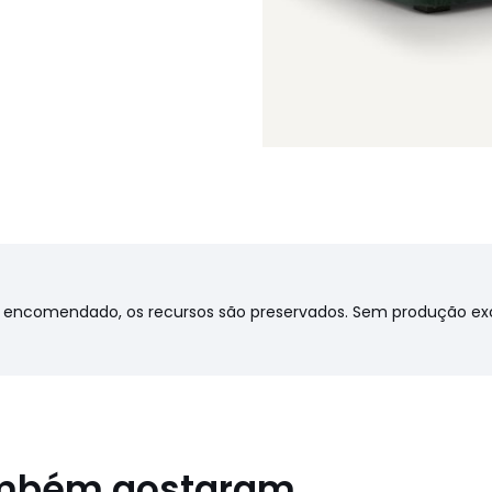
igo encomendado, os recursos são preservados. Sem produção ex
ambém gostaram