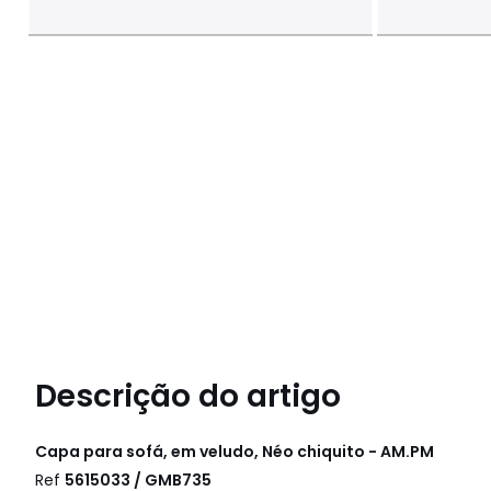
Descrição do artigo
Capa para sofá, em veludo, Néo chiquito - AM.PM
Ref
5615033 / GMB735