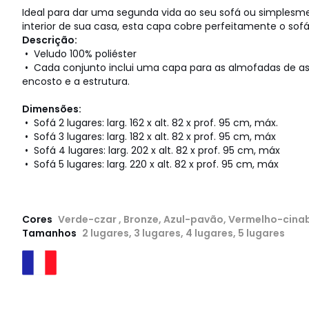
Ideal para dar uma segunda vida ao seu sofá ou simplesm
interior de sua casa, esta capa cobre perfeitamente o sofá
Descrição:
• Veludo 100% poliéster
• Cada conjunto inclui uma capa para as almofadas de as
encosto e a estrutura.
Dimensões:
• Sofá 2 lugares: larg. 162 x alt. 82 x prof. 95 cm, máx.
• Sofá 3 lugares: larg. 182 x alt. 82 x prof. 95 cm, máx
• Sofá 4 lugares: larg. 202 x alt. 82 x prof. 95 cm, máx
• Sofá 5 lugares: larg. 220 x alt. 82 x prof. 95 cm, máx
Cores
Verde-czar , Bronze, Azul-pavão, Vermelho-cina
Tamanhos
2 lugares, 3 lugares, 4 lugares, 5 lugares