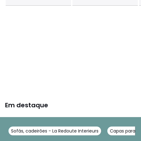
Em destaque
Sofás, cadeirões - La Redoute Interieurs
Capas para so