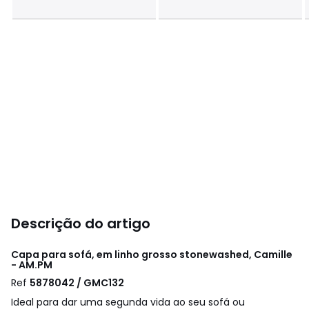
Descrição do artigo
Capa para sofá, em linho grosso stonewashed, Camille
- AM.PM
Ref
5878042 / GMC132
Ideal para dar uma segunda vida ao seu sofá ou