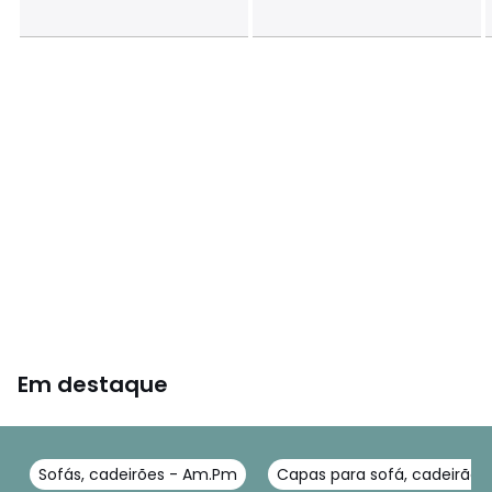
Em destaque
Sofás, cadeirões - Am.Pm
Capas para sofá, cadeirão