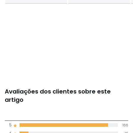
Avaliações dos clientes sobre este
artigo
4,9
5
166
(184)
média de