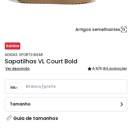
Artigos semelhantes
Saldos
ADIDAS SPORTSWEAR
Sapatilhas VL Court Bold
Ver descrição
4,9
/5
184 avaliações
Branco/preto
Tamanho
Guia de tamanhos