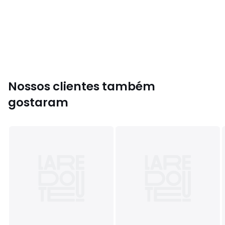
• Forro: 100% tecido
• Palmilha: 100% tecido
• Rasto: 100% cauchu
Cores
Branco/preto
Tamanhos
36, 37 1/3, 38, 39 1/3, 40
Nossos clientes também
gostaram