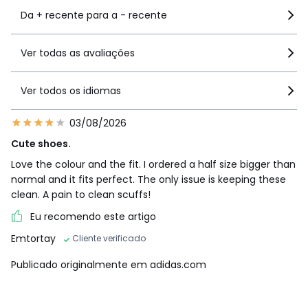
Da + recente para a - recente
Ver todas as avaliações
Ver todos os idiomas
03/08/2026
Cute shoes.
Love the colour and the fit. I ordered a half size bigger than
normal and it fits perfect. The only issue is keeping these
clean. A pain to clean scuffs!
Eu recomendo este artigo
Emtortay
Cliente verificado
Publicado originalmente em adidas.com