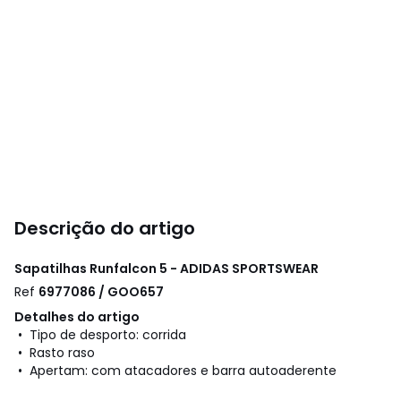
Descrição do artigo
Sapatilhas Runfalcon 5 - ADIDAS SPORTSWEAR
Ref
6977086 / GOO657
Detalhes do artigo
• Tipo de desporto: corrida
• Rasto raso
• Apertam: com atacadores e barra autoaderente