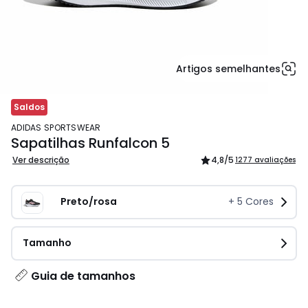
Artigos semelhantes
Saldos
ADIDAS SPORTSWEAR
Sapatilhas Runfalcon 5
Ver descrição
4,8
/5
1277 avaliações
Preto/rosa
+
5
Cores
Tamanho
Guia de tamanhos