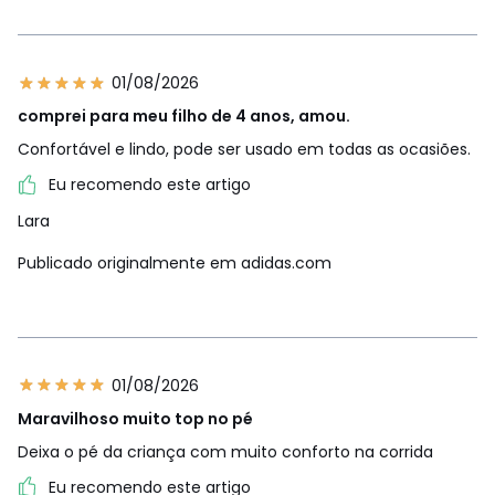
01/08/2026
comprei para meu filho de 4 anos, amou.
Confortável e lindo, pode ser usado em todas as ocasiões.
Eu recomendo este artigo
Lara
Publicado originalmente em adidas.com
01/08/2026
Maravilhoso muito top no pé
Deixa o pé da criança com muito conforto na corrida
Eu recomendo este artigo