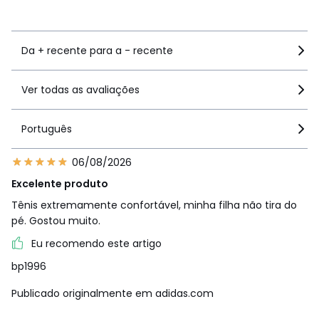
Ver mais detalhes
Da + recente para a - recente
Ver todas as avaliações
Português
06/08/2026
Excelente produto
Tênis extremamente confortável, minha filha não tira do
pé. Gostou muito.
Eu recomendo este artigo
bp1996
Publicado originalmente em adidas.com