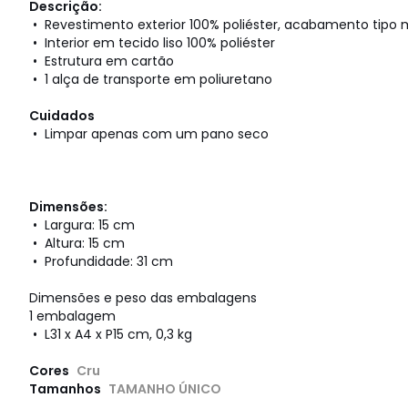
Descrição:
• Revestimento exterior 100% poliéster, acabamento tipo
• Interior em tecido liso 100% poliéster
• Estrutura em cartão
• 1 alça de transporte em poliuretano
Cuidados
• Limpar apenas com um pano seco
Dimensões:
• Largura: 15 cm
• Altura: 15 cm
• Profundidade: 31 cm
Dimensões e peso das embalagens
1 embalagem
• L31 x A4 x P15 cm, 0,3 kg
Cores
Cru
Tamanhos
TAMANHO ÚNICO