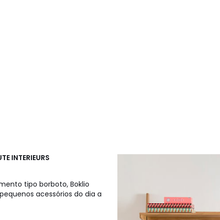
TE INTERIEURS
ento tipo borboto, Boklio
 pequenos acessórios do dia a