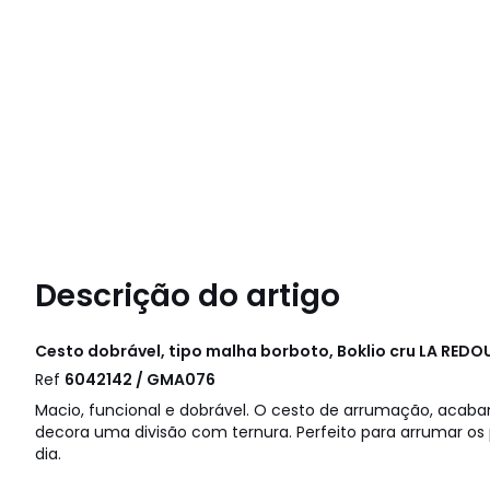
Descrição do artigo
Cesto dobrável, tipo malha borboto, Boklio cru
LA REDOU
Ref
6042142 / GMA076
Macio, funcional e dobrável. O cesto de arrumação, acabam
decora uma divisão com ternura. Perfeito para arrumar os
dia.