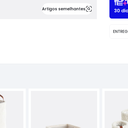
Artigos semelhantes
30 di
ENTREG