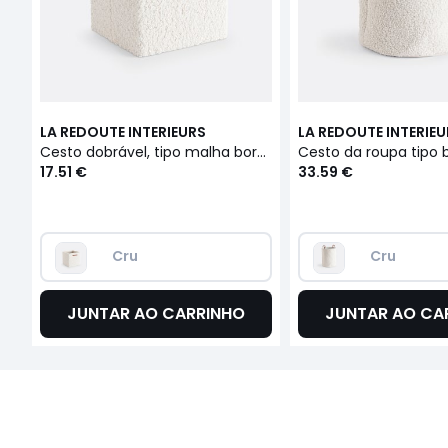
LA REDOUTE INTERIEURS
LA REDOUTE INTERIE
Cesto dobrável, tipo malha borboto, Boklio
17.51 €
33.59 €
Cru
Cru
JUNTAR AO CARRINHO
JUNTAR AO CA