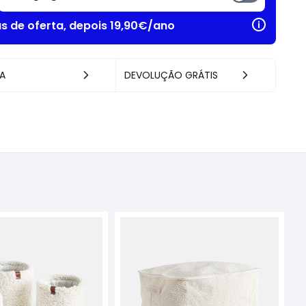
as de oferta, depois 19,90€/ano
A
DEVOLUÇÃO GRÁTIS