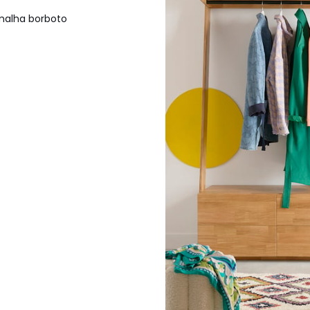
 malha borboto