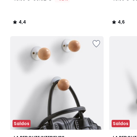
4,4
4,6
/
/
5
5
Saldos
Saldos