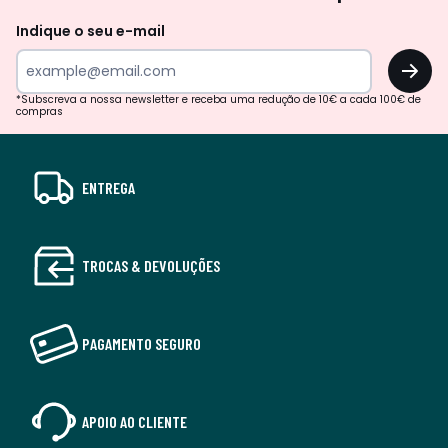
Indique o seu e-mail
OK
*Subscreva a nossa newsletter e receba uma redução de 10€ a cada 100€ de
compras
ENTREGA
TROCAS & DEVOLUÇÕES
PAGAMENTO SEGURO
APOIO AO CLIENTE