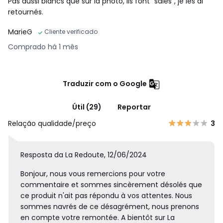
Pas aussi blancs que sur la photo, ils font "sales", je les ai
retournés.
MarieG
Cliente verificado
Comprado há 1 mês
Traduzir com o Google
Útil (29)
Reportar
Relação qualidade/preço
3
Resposta da La Redoute, 12/06/2024
Bonjour, nous vous remercions pour votre
commentaire et sommes sincèrement désolés que
ce produit n'ait pas répondu à vos attentes. Nous
sommes navrés de ce désagrément, nous prenons
en compte votre remontée. A bientôt sur La