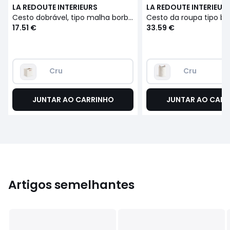
LA REDOUTE INTERIEURS
LA REDOUTE INTERIEUR
Cesto dobrável, tipo malha borboto, Boklio
17.51 €
33.59 €
Cru
Cru
JUNTAR AO CARRINHO
JUNTAR AO CARR
Artigos semelhantes