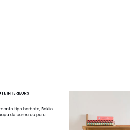
TE INTERIEURS
ento tipo borboto, Boklio
 roupa de cama ou para