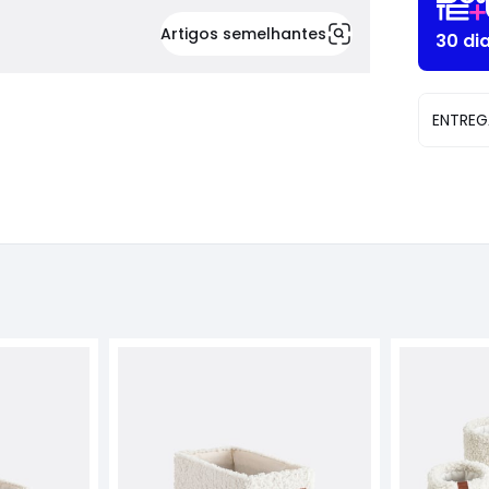
Artigos semelhantes
30 di
ENTREG