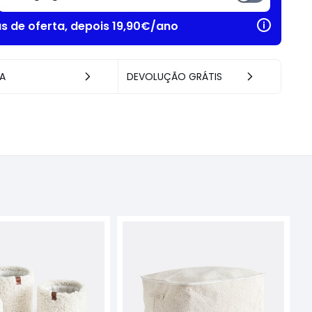
as de oferta, depois 19,90€/ano
A
DEVOLUÇÃO GRÁTIS