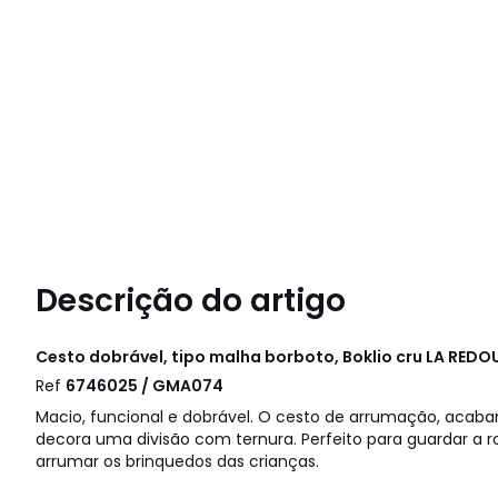
Descrição do artigo
Cesto dobrável, tipo malha borboto, Boklio cru
LA REDOU
Ref
6746025 / GMA074
Macio, funcional e dobrável. O cesto de arrumação, acabam
decora uma divisão com ternura. Perfeito para guardar a
arrumar os brinquedos das crianças.