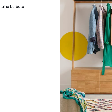
 malha borboto