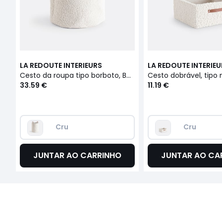
LA REDOUTE INTERIEURS
LA REDOUTE INTERIE
Cesto da roupa tipo borboto, Boklio
33.59 €
11.19 €
Cru
Cru
JUNTAR AO CARRINHO
JUNTAR AO CA