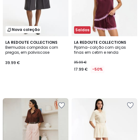
Nova coleção
Saldos
LA REDOUTE COLLECTIONS
LA REDOUTE COLLECTIONS
Bermudas compridas com
Pijama-calção com alças
pregas, em poliviscose
finas em cetim e renda
39.99 €
35.99 €
17.99 €
-50%