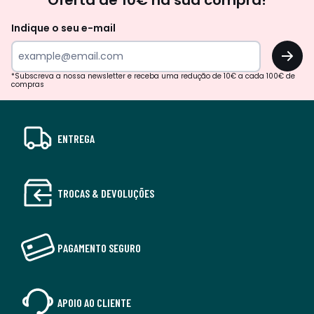
Oferta de 10€ na sua compra!
Indique o seu e-mail
OK
*Subscreva a nossa newsletter e receba uma redução de 10€ a cada 100€ de
compras
ENTREGA
TROCAS & DEVOLUÇÕES
PAGAMENTO SEGURO
APOIO AO CLIENTE