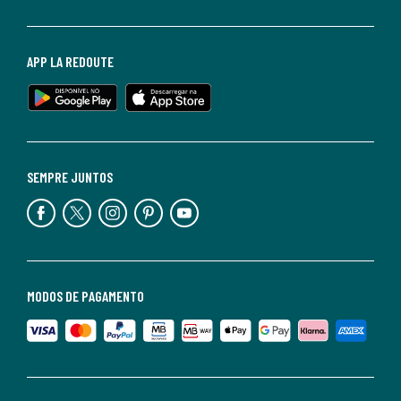
APP LA REDOUTE
SEMPRE JUNTOS
MODOS DE PAGAMENTO