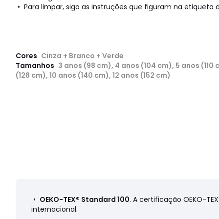
• Para limpar, siga as instruções que figuram na etiqueta d
Cores
Cinza + Branco + Verde
Tamanhos
3 anos (98 cm), 4 anos (104 cm), 5 anos (110 
(128 cm), 10 anos (140 cm), 12 anos (152 cm)
•
OEKO-TEX® Standard 100
. A certificação OEKO-TEX
internacional.