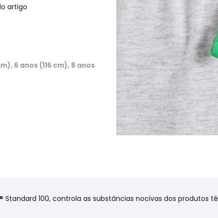
o artigo
cm), 6 anos (116 cm), 8 anos
® Standard 100, controla as substâncias nocivas dos produtos t