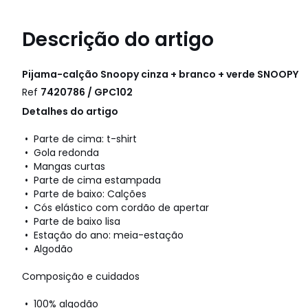
Descrição do artigo
Pijama-calção Snoopy cinza + branco + verde
SNOOPY
Ref
7420786 / GPC102
Detalhes do artigo
• Parte de cima: t-shirt
• Gola redonda
• Mangas curtas
• Parte de cima estampada
• Parte de baixo: Calções
• Cós elástico com cordão de apertar
• Parte de baixo lisa
• Estação do ano: meia-estação
• Algodão
Composição e cuidados
• 100% algodão