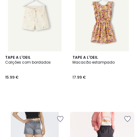
TAPE A L'OEIL
TAPE A L'OEIL
Calções com bordados
Macacão estampado
15.99 €
17.99 €