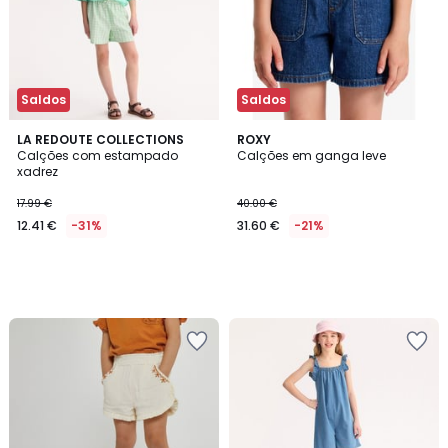
Saldos
Saldos
LA REDOUTE COLLECTIONS
ROXY
Calções com estampado
Calções em ganga leve
xadrez
17.99 €
40.00 €
12.41 €
-31%
31.60 €
-21%