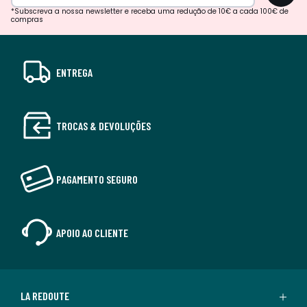
*Subscreva a nossa newsletter e receba uma redução de 10€ a cada 100€ de
compras
ENTREGA
TROCAS & DEVOLUÇÕES
PAGAMENTO SEGURO
APOIO AO CLIENTE
LA REDOUTE