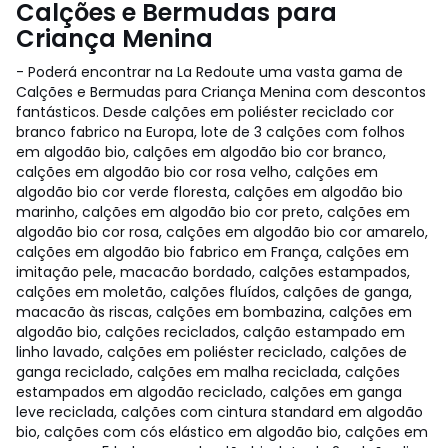
Calções e Bermudas para
Criança Menina
- Poderá encontrar na La Redoute uma vasta gama de
Calções e Bermudas para Criança Menina com descontos
fantásticos. Desde calções em poliéster reciclado cor
branco fabrico na Europa, lote de 3 calções com folhos
em algodão bio, calções em algodão bio cor branco,
calções em algodão bio cor rosa velho, calções em
algodão bio cor verde floresta, calções em algodão bio
marinho, calções em algodão bio cor preto, calções em
algodão bio cor rosa, calções em algodão bio cor amarelo,
calções em algodão bio fabrico em França, calções em
imitação pele, macacão bordado, calções estampados,
calções em moletão, calções fluídos, calções de ganga,
macacão às riscas, calções em bombazina, calções em
algodão bio, calções reciclados, calção estampado em
linho lavado, calções em poliéster reciclado, calções de
ganga reciclado, calções em malha reciclada, calções
estampados em algodão reciclado, calções em ganga
leve reciclada, calções com cintura standard em algodão
bio, calções com cós elástico em algodão bio, calções em