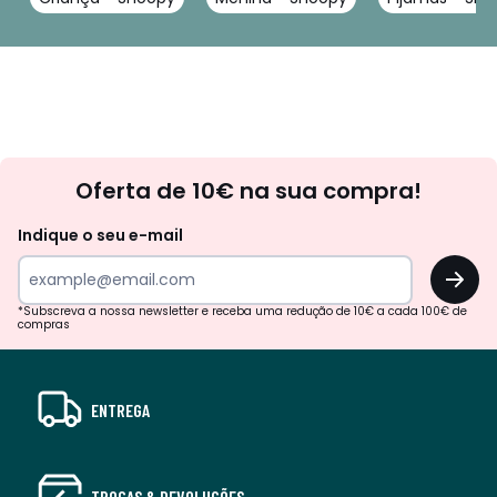
Newsletter
Oferta de 10€ na sua compra!
Indique o seu e-mail
OK
*Subscreva a nossa newsletter e receba uma redução de 10€ a cada 100€ de
compras
ENTREGA
TROCAS & DEVOLUÇÕES