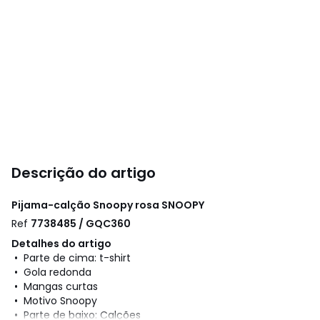
Descrição do artigo
Pijama-calção Snoopy rosa
SNOOPY
Ref
7738485 / GQC360
Detalhes do artigo
• Parte de cima: t-shirt
• Gola redonda
• Mangas curtas
• Motivo Snoopy
• Parte de baixo: Calções