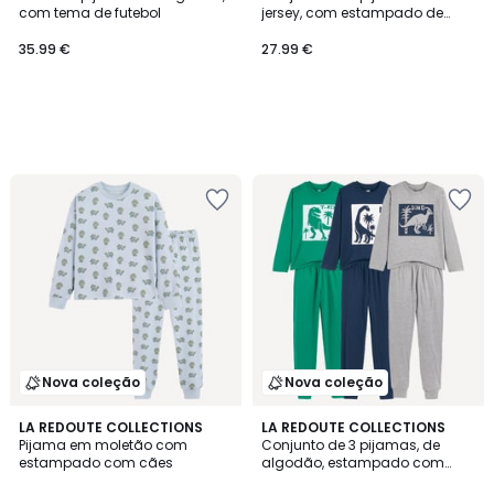
com tema de futebol
jersey, com estampado de
monstros
35.99 €
27.99 €
Nova coleção
Nova coleção
LA REDOUTE COLLECTIONS
LA REDOUTE COLLECTIONS
Pijama em moletão com
Conjunto de 3 pijamas, de
estampado com cães
algodão, estampado com
dinossauros