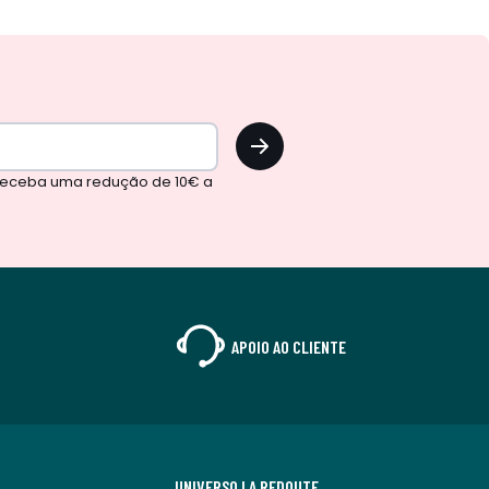
OK
 receba uma redução de 10€ a
APOIO AO CLIENTE
UNIVERSO LA REDOUTE