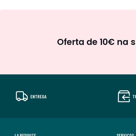
Oferta de 10€ na 
ENTREGA
T
LA REDOUTE
SERVIÇOS