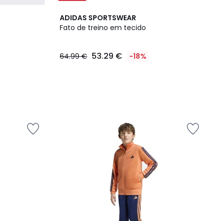
ADIDAS SPORTSWEAR
Fato de treino em tecido
53.29 €
64.99 €
-18%