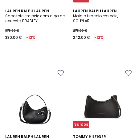
LAUREN RALPH LAUREN
LAUREN RALPH LAUREN
Saco tote em pele com alça de
Mala a tiracolo em pele,
corrente, BRADLEY
SCHYLAR
375.00 €
275.00 €
330.00 €
-12%
242.00 €
-12%
Saldos
LAUREN RALPH LAUREN
TOMMY HILFIGER