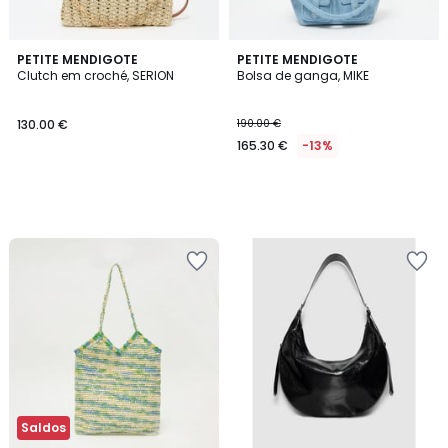
PETITE MENDIGOTE
PETITE MENDIGOTE
Clutch em croché, SERION
Bolsa de ganga, MIKE
130.00 €
190.00 €
165.30 €
-13%
Saldos