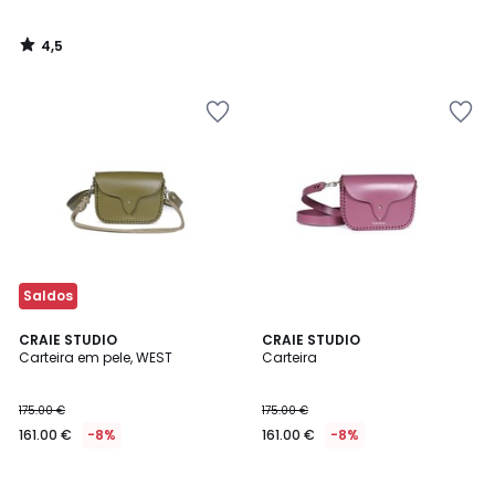
4,5
/
5
Saldos
CRAIE STUDIO
CRAIE STUDIO
Carteira em pele, WEST
Carteira
175.00 €
175.00 €
161.00 €
-8%
161.00 €
-8%