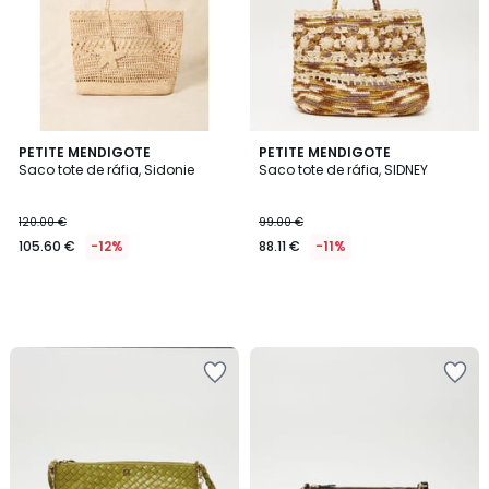
PETITE MENDIGOTE
PETITE MENDIGOTE
Saco tote de ráfia, Sidonie
Saco tote de ráfia, SIDNEY
120.00 €
99.00 €
105.60 €
-12%
88.11 €
-11%