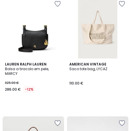
LAUREN RALPH LAUREN
AMERICAN VINTAGE
Bolsa a tiracolo em pele,
Saco tote bag, LYCAZ
MARCY
325.00 €
110.00 €
286.00 €
-12%