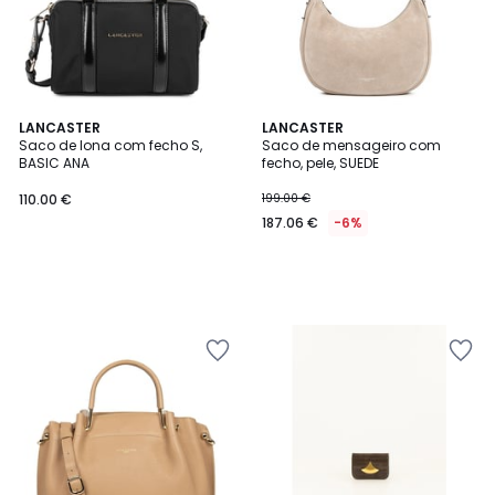
LANCASTER
LANCASTER
Saco de lona com fecho S,
Saco de mensageiro com
BASIC ANA
fecho, pele, SUEDE
110.00 €
199.00 €
187.06 €
-6%