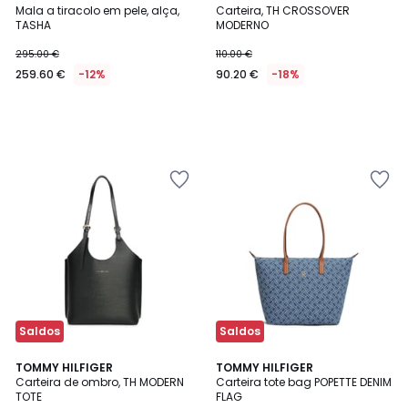
Mala a tiracolo em pele, alça,
Carteira, TH CROSSOVER
TASHA
MODERNO
295.00 €
110.00 €
259.60 €
-12%
90.20 €
-18%
Saldos
Saldos
TOMMY HILFIGER
TOMMY HILFIGER
Carteira de ombro, TH MODERN
Carteira tote bag POPETTE DENIM
TOTE
FLAG