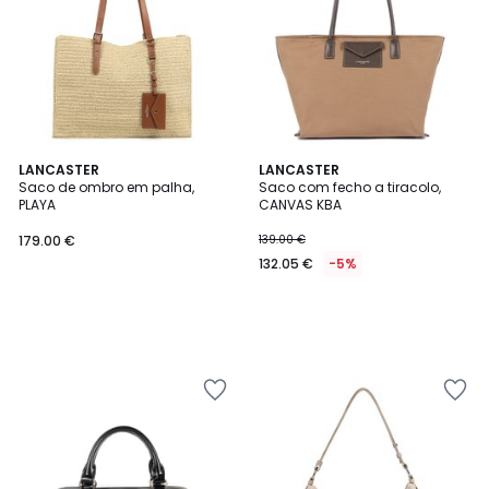
LANCASTER
LANCASTER
Saco de ombro em palha,
Saco com fecho a tiracolo,
PLAYA
CANVAS KBA
179.00 €
139.00 €
132.05 €
-5%