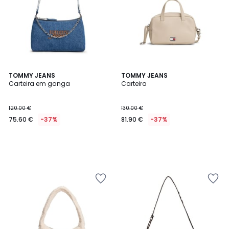
TOMMY JEANS
TOMMY JEANS
Carteira em ganga
Carteira
120.00 €
130.00 €
75.60 €
-37%
81.90 €
-37%