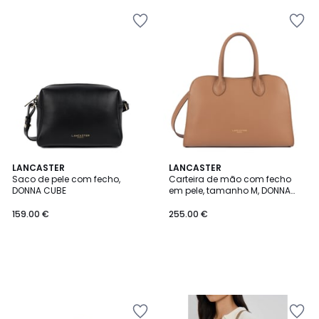
LANCASTER
LANCASTER
Saco de pele com fecho,
Carteira de mão com fecho
DONNA CUBE
em pele, tamanho M, DONNA
HOPPER
159.00 €
255.00 €