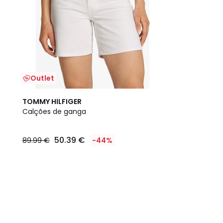
Outlet
TOMMY HILFIGER
Calções de ganga
50.39 €
89.99 €
-44%