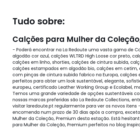
Tudo sobre:
Calções para Mulher da Coleção
- Poderá encontrar na La Redoute uma vasta gama de Cal
algodão cor azul, calções WLTRD High Loose cor preto, ca
calções em linho, shorties, calções de cintura subida, ca
calções estampados em algodão bio, calções em cetim, ca
com pinças de cintura subida fabrico na Europa, calções 
perfeitos para obter um look sustentável, elegante, sofi
europeu, certificado Leather Working Group e Ecolabel, ma
Temos uma grande variedade de opções sustentáveis como
nossas marcas preferidas são La Redoute Collections, e
visitar laredoute.pt regularmente para ver os novos ite
encomenda num prazo de 30 dias após a compra, exceto
Mulher da Coleção, Premium desta estação. Está hesitant
para Mulher da Coleção, Premium perfeitos no blog Inspir