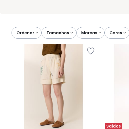
Ordenar
tamanhos
marcas
cores
Saldos