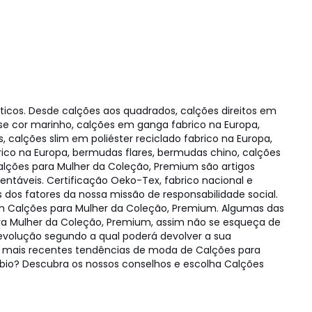
cos. Desde calções aos quadrados, calções direitos em
ose cor marinho, calções em ganga fabrico na Europa,
, calções slim em poliéster reciclado fabrico na Europa,
ico na Europa, bermudas flares, bermudas chino, calções
Calções para Mulher da Coleção, Premium são artigos
entáveis. Certificação Oeko-Tex, fabrico nacional e
s dos fatores da nossa missão de responsabilidade social.
em Calções para Mulher da Coleção, Premium. Algumas das
ara Mulher da Coleção, Premium, assim não se esqueça de
devolução segundo a qual poderá devolver a sua
 mais recentes tendências de moda de Calções para
 bio? Descubra os nossos conselhos e escolha Calções