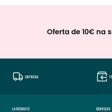
Oferta de 10€ na 
ENTREGA
T
LA REDOUTE
SERVIÇOS