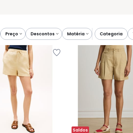
preço
descontos
matéria
categoria
Saldos