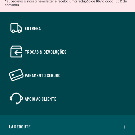
*Subscreva a nossa newsletter e receba uma redução de 10€ a cada 100€ de
compras
ENTREGA
TROCAS & DEVOLUÇÕES
PAGAMENTO SEGURO
APOIO AO CLIENTE
LA REDOUTE