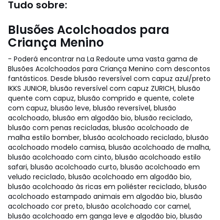
Tudo sobre:
Blusões Acolchoados para
Criança Menino
- Poderá encontrar na La Redoute uma vasta gama de
Blusões Acolchoados para Criança Menino com descontos
fantásticos. Desde blusão reversível com capuz azul/preto
IKKS JUNIOR, blusão reversível com capuz ZURICH, blusão
quente com capuz, blusão comprido e quente, colete
com capuz, blusão leve, blusão reversível, blusão
acolchoado, blusão em algodão bio, blusão reciclado,
blusão com penas recicladas, blusão acolchoado de
malha estilo bomber, blusão acolchoado reciclado, blusão
acolchoado modelo camisa, blusão acolchoado de malha,
blusão acolchoado com cinto, blusão acolchoado estilo
safari, blusão acolchoado curto, blusão acolchoado em
veludo reciclado, blusão acolchoado em algodão bio,
blusão acolchoado às ricas em poliéster reciclado, blusão
acolchoado estampado animais em algodão bio, blusão
acolchoado cor preto, blusão acolchoado cor camel,
blusão acolchoado em ganga leve e algodão bio, blusão