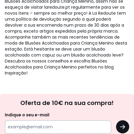
Blusões Acolchoados para Criança Menino, assim não se
esqueça de visitar laredoute.pt regularmente para ver os
novos itens – sempre ao melhor preço! A La Redoute tem
uma política de devolução segundo a qual poderá
devolver a sua encomenda num prazo de 30 dias após a
compra, exceto artigos expedidos pela própria marca.
Acompanhe também as mais recentes tendências de
moda de Blusões Acolchoados para Criança Menino desta
estação. Está hesitante se deve usar um blusão
acolchoado com capuz ou um blusão acolchoado leve?
Descubra os nossos conselhos e escolha Blusões
Acolchoados para Criança Menino perfeitos no blog
Inspiração!
Newsletter
Oferta de 10€ na sua compra!
Indique o seu e-mail
OK